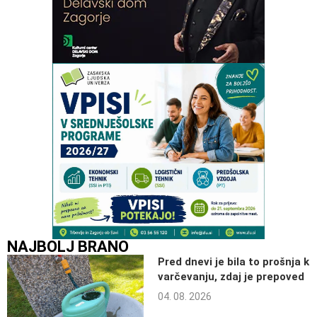
NAJBOLJ BRANO
Pred dnevi je bila to prošnja k
varčevanju, zdaj je prepoved
04. 08. 2026