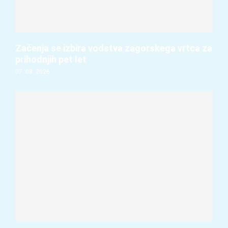
Začenja se izbira vodstva zagorskega vrtca za
prihodnjih pet let
07. 08. 2026