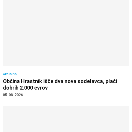
Aktualno
Občina Hrastnik išče dva nova sodelavca, plači
dobrih 2.000 evrov
05. 08. 2026