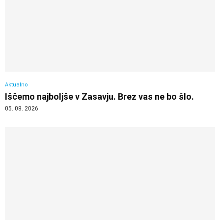
Aktualno
Iščemo najboljše v Zasavju. Brez vas ne bo šlo.
05. 08. 2026