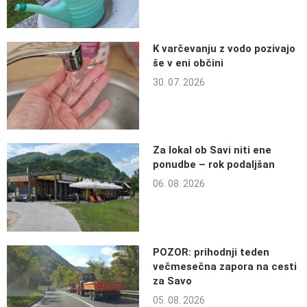
K varčevanju z vodo pozivajo
še v eni občini
30. 07. 2026
Za lokal ob Savi niti ene
ponudbe – rok podaljšan
06. 08. 2026
POZOR: prihodnji teden
večmesečna zapora na cesti
za Savo
05. 08. 2026