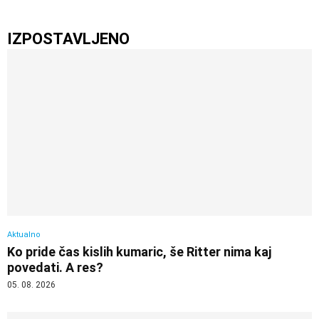
IZPOSTAVLJENO
Aktualno
Ko pride čas kislih kumaric, še Ritter nima kaj
povedati. A res?
05. 08. 2026