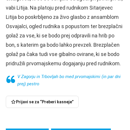
vabi Litija. Na platoju pred rudnikom Sitarjevec
Litija bo poskrbljeno za živo glasbo z ansamblom
Osvajalci, ogled rudnika s popustom ter brezplačni
golaž za vse, ki se bodo prej odpravili na hrib po
bon, s katerim ga bodo lahko prevzeli. Brezplačen
golaž pa čaka tudi vse gibalno ovirane, ki se bodo
pridružili prvomajskemu dogajanju pred rudnikom.
V Zagorju in Trbovljah bo med prvomajskimi (in par dni
prej) pestro
Prijavi se za “Preberi kasneje”