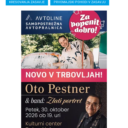
KRESOVANJA ZASAVJE
PRVOMAJSKI POHODI V ZASAVJU