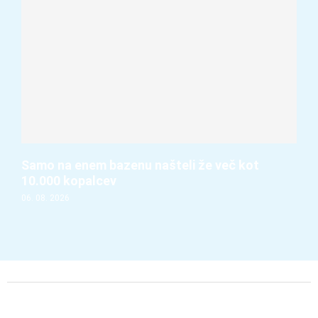
Samo na enem bazenu našteli že več kot
10.000 kopalcev
06. 08. 2026