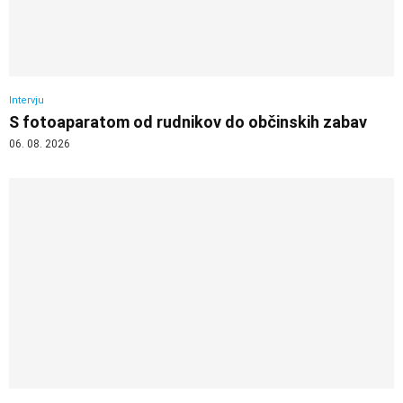
Intervju
S fotoaparatom od rudnikov do občinskih zabav
06. 08. 2026