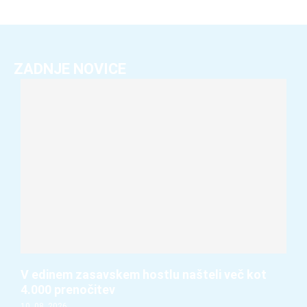
ZADNJE NOVICE
V edinem zasavskem hostlu našteli več kot
4.000 prenočitev
10. 08. 2026