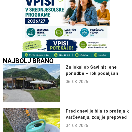
NAJBOLJ BRANO
Za lokal ob Savi niti ene
ponudbe – rok podaljšan
06. 08. 2026
Pred dnevi je bila to prošnja k
varčevanju, zdaj je prepoved
04. 08. 2026