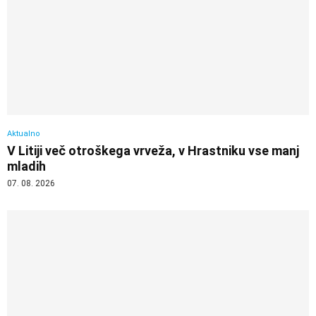
Aktualno
V Litiji več otroškega vrveža, v Hrastniku vse manj
mladih
07. 08. 2026