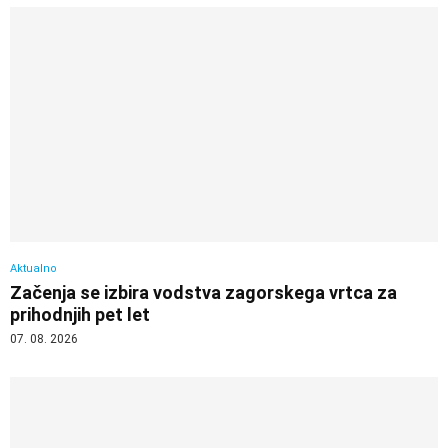
Aktualno
Začenja se izbira vodstva zagorskega vrtca za
prihodnjih pet let
07. 08. 2026