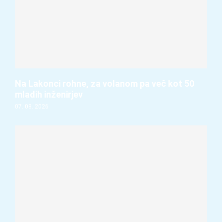
Na Lakonci rohne, za volanom pa več kot 50
mladih inženirjev
07. 08. 2026