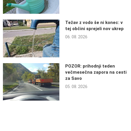
Težav z vodo še ni konec: v
tej občini sprejeli nov ukrep
06. 08. 2026
POZOR: prihodnji teden
večmesečna zapora na cesti
za Savo
05. 08. 2026