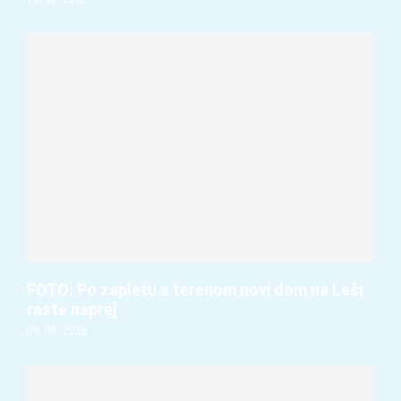
FOTO: Po zapletu s terenom novi dom na Leši
raste naprej
09. 08. 2026