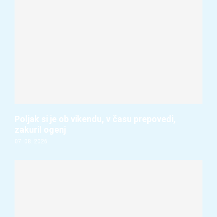
Poljak si je ob vikendu, v času prepovedi,
zakuril ogenj
07. 08. 2026