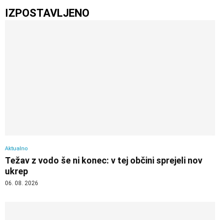
IZPOSTAVLJENO
Aktualno
Težav z vodo še ni konec: v tej občini sprejeli nov
ukrep
06. 08. 2026