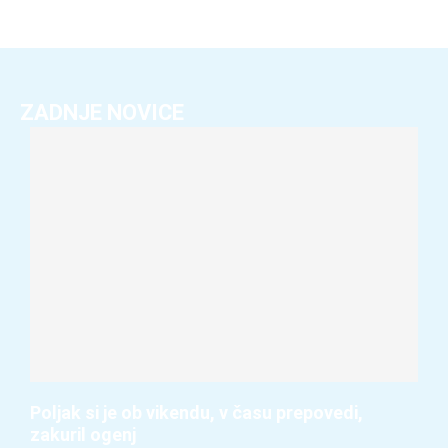
ZADNJE NOVICE
Poljak si je ob vikendu, v času prepovedi,
zakuril ogenj