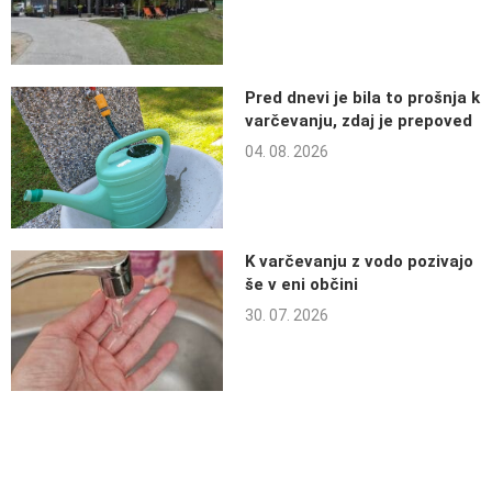
Pred dnevi je bila to prošnja k
varčevanju, zdaj je prepoved
04. 08. 2026
K varčevanju z vodo pozivajo
še v eni občini
30. 07. 2026