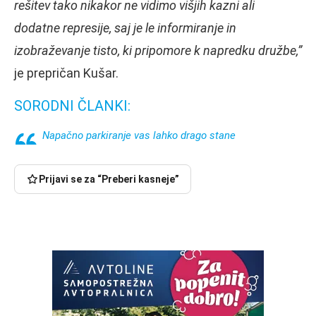
rešitev tako nikakor ne vidimo višjih kazni ali
dodatne represije, saj je le informiranje in
izobraževanje tisto, ki pripomore k napredku družbe,”
je prepričan Kušar.
SORODNI ČLANKI:
Napačno parkiranje vas lahko drago stane
Prijavi se za “Preberi kasneje”