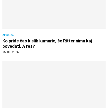
Aktualno
Ko pride čas kislih kumaric, še Ritter nima kaj
povedati. A res?
05. 08. 2026