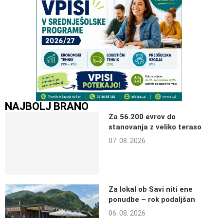
NAJBOLJ BRANO
Za 56.200 evrov do
stanovanja z veliko teraso
07. 08. 2026
Za lokal ob Savi niti ene
ponudbe – rok podaljšan
06. 08. 2026