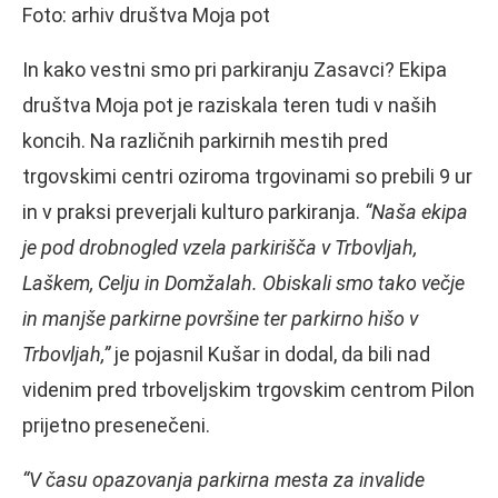
Foto: arhiv društva Moja pot
In kako vestni smo pri parkiranju Zasavci? Ekipa
društva Moja pot je raziskala teren tudi v naših
koncih. Na različnih parkirnih mestih pred
trgovskimi centri oziroma trgovinami so prebili 9 ur
in v praksi preverjali kulturo parkiranja.
“Naša ekipa
je pod drobnogled vzela parkirišča v Trbovljah,
Laškem, Celju in Domžalah. Obiskali smo tako večje
in manjše parkirne površine ter parkirno hišo v
Trbovljah,”
je pojasnil Kušar in dodal, da bili nad
videnim pred trboveljskim trgovskim centrom Pilon
prijetno presenečeni.
“V času opazovanja parkirna mesta za invalide