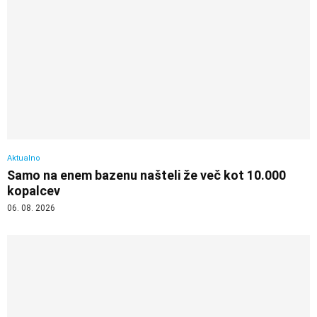
Aktualno
Samo na enem bazenu našteli že več kot 10.000
kopalcev
06. 08. 2026