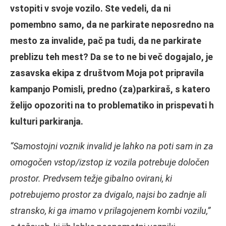
vstopiti v svoje vozilo. Ste vedeli, da ni
pomembno samo, da ne parkirate neposredno na
mesto za invalide, pač pa tudi, da ne parkirate
preblizu teh mest? Da se to ne bi več dogajalo, je
zasavska ekipa z društvom Moja pot pripravila
kampanjo Pomisli, predno (za)parkiraš, s katero
želijo opozoriti na to problematiko in prispevati h
kulturi parkiranja.
“Samostojni voznik invalid je lahko na poti sam in za
omogočen vstop/izstop iz vozila potrebuje določen
prostor. Predvsem težje gibalno ovirani, ki
potrebujemo prostor za dvigalo, najsi bo zadnje ali
stransko, ki ga imamo v prilagojenem kombi vozilu,”