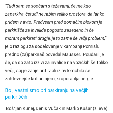
“Tudi sam se soočam s težavami, če me kdo
zaparkira, četudi ne rabim veliko prostora, da lahko
pridem v avto. Predvsem pred domačim blokom je
parkirišče za invalide pogosto zasedeno in če
moram parkirati drugje, je to zame še večji problem,”
je o razlogu za sodelovanje v kampanji Pomisli,
predno (za)parkiraš povedal Mausser. Poudaril je
še, da so zato izzivi za invalide na vozičkih še toliko
večji, saj je zanje priti v ali iz avtomobila še
zahtevnejše kot pri njem, ki uporablja bergle.
Bolj vestni smo pri parkiranju na večjih
parkiriščih
Boštjan Kunej, Denis Vučak in Marko Kušar (z leve)