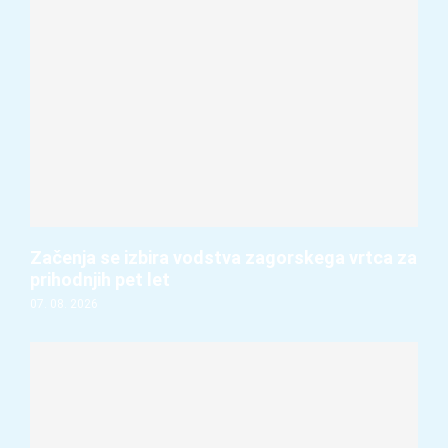
Začenja se izbira vodstva zagorskega vrtca za
prihodnjih pet let
07. 08. 2026