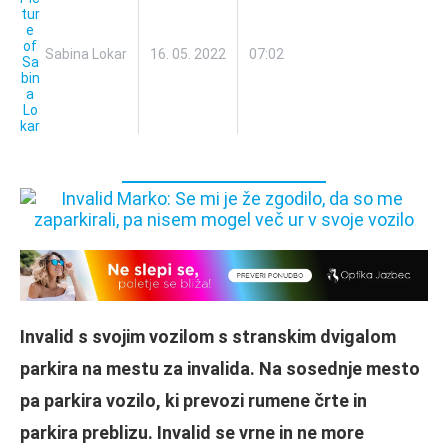
Sabina Lokar
16. 05. 2022
07:02
Invalid s svojim vozilom s stranskim dvigalom
parkira na mestu za invalida. Na sosednje mesto
pa parkira vozilo, ki prevozi rumene črte in
parkira preblizu. Invalid se vrne in ne more