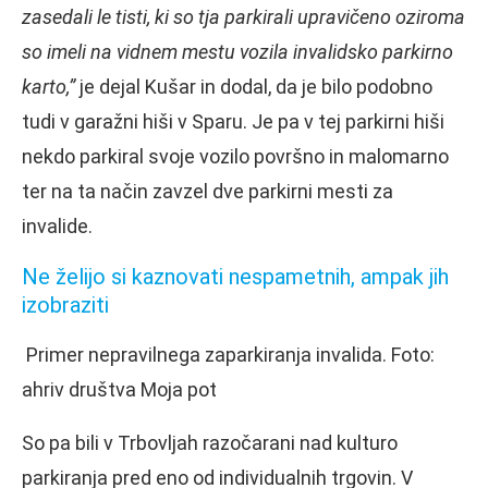
zasedali le tisti, ki so tja parkirali upravičeno oziroma
so imeli na vidnem mestu vozila invalidsko parkirno
karto,”
je dejal Kušar in dodal, da je bilo podobno
tudi v garažni hiši v Sparu. Je pa v tej parkirni hiši
nekdo parkiral svoje vozilo površno in malomarno
ter na ta način zavzel dve parkirni mesti za
invalide.
Ne želijo si kaznovati nespametnih, ampak jih
izobraziti
Primer nepravilnega zaparkiranja invalida. Foto:
ahriv društva Moja pot
So pa bili v Trbovljah razočarani nad kulturo
parkiranja pred eno od individualnih trgovin. V