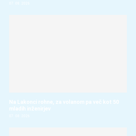
07. 08. 2026
Na Lakonci rohne, za volanom pa več kot 50
mladih inženirjev
07. 08. 2026