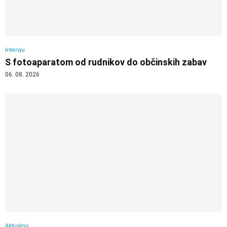
Intervju
S fotoaparatom od rudnikov do občinskih zabav
06. 08. 2026
Aktualno