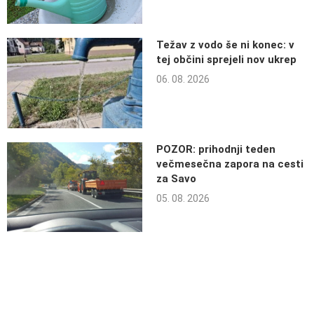
Težav z vodo še ni konec: v
tej občini sprejeli nov ukrep
06. 08. 2026
POZOR: prihodnji teden
večmesečna zapora na cesti
za Savo
05. 08. 2026