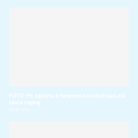
FOTO: Po zapletu s terenom novi dom na Leši
raste naprej
09. 08. 2026