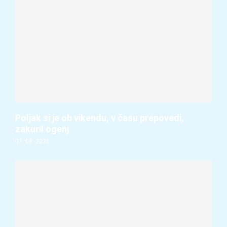
Poljak si je ob vikendu, v času prepovedi,
zakuril ogenj
07. 08. 2026