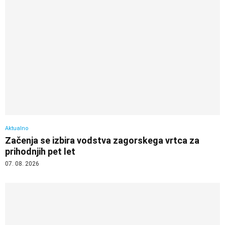
Aktualno
Začenja se izbira vodstva zagorskega vrtca za
prihodnjih pet let
07. 08. 2026