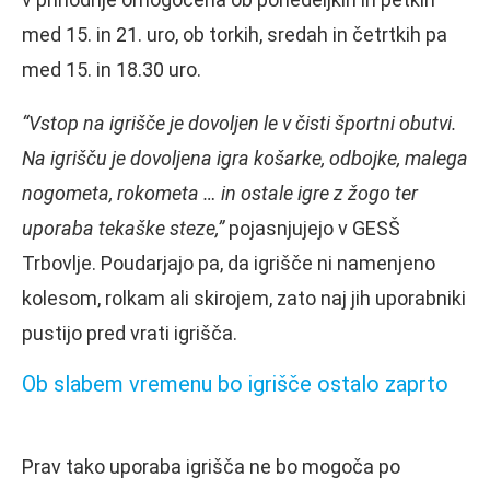
med 15. in 21. uro, ob torkih, sredah in četrtkih pa
med 15. in 18.30 uro.
“Vstop na igrišče je dovoljen le v čisti športni obutvi.
Na igrišču je dovoljena igra košarke, odbojke, malega
nogometa, rokometa … in ostale igre z žogo ter
uporaba tekaške steze,”
pojasnjujejo v GESŠ
Trbovlje. Poudarjajo pa, da igrišče ni namenjeno
kolesom, rolkam ali skirojem, zato naj jih uporabniki
pustijo pred vrati igrišča.
Ob slabem vremenu bo igrišče ostalo zaprto
Prav tako uporaba igrišča ne bo mogoča po