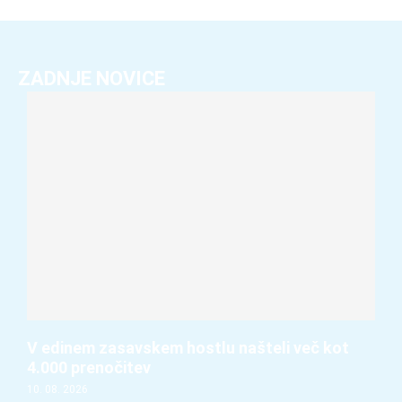
ZADNJE NOVICE
V edinem zasavskem hostlu našteli več kot
4.000 prenočitev
10. 08. 2026