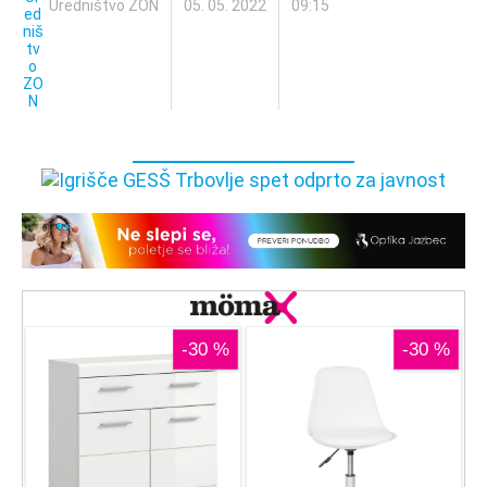
Uredništvo ZON
05. 05. 2022
09:15