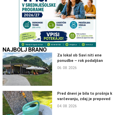
NAJBOLJ BRANO
Za lokal ob Savi niti ene
ponudbe – rok podaljšan
06. 08. 2026
Pred dnevi je bila to prošnja k
varčevanju, zdaj je prepoved
04. 08. 2026