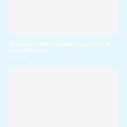
Na Lakonci rohne, za volanom pa več kot 50
mladih inženirjev
07. 08. 2026