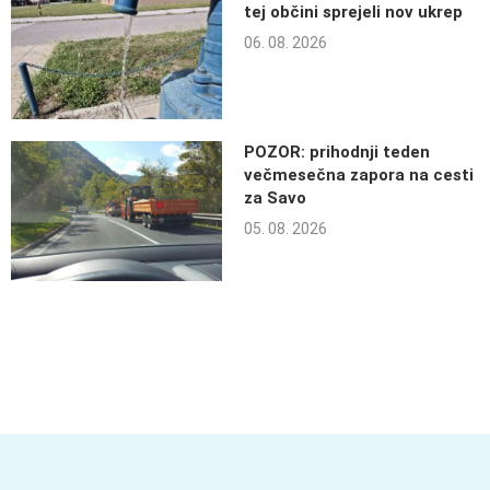
tej občini sprejeli nov ukrep
06. 08. 2026
POZOR: prihodnji teden
večmesečna zapora na cesti
za Savo
05. 08. 2026