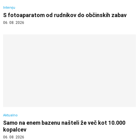
Intervju
S fotoaparatom od rudnikov do občinskih zabav
06. 08. 2026
Aktualno
Samo na enem bazenu našteli že več kot 10.000
kopalcev
06. 08. 2026