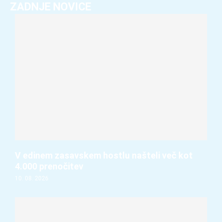
ZADNJE NOVICE
V edinem zasavskem hostlu našteli več kot
4.000 prenočitev
10. 08. 2026