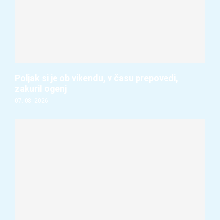
Poljak si je ob vikendu, v času prepovedi,
zakuril ogenj
07. 08. 2026