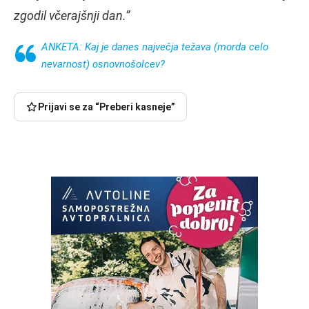
zgodil včerajšnji dan.”
ANKETA: Kaj je danes največja težava (morda celo
nevarnost) osnovnošolcev?
Prijavi se za “Preberi kasneje”