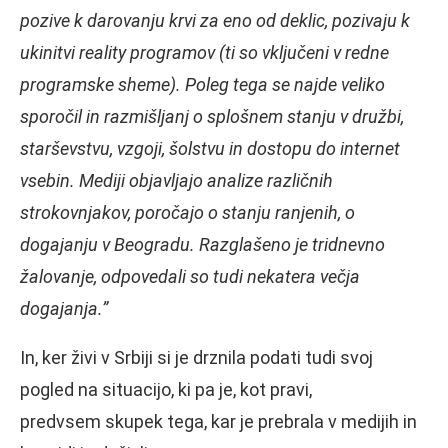
pozive k darovanju krvi za eno od deklic, pozivaju k
ukinitvi reality programov (ti so vključeni v redne
programske sheme). Poleg tega se najde veliko
sporočil in razmišljanj o splošnem stanju v družbi,
starševstvu, vzgoji, šolstvu in dostopu do internet
vsebin. Mediji objavljajo analize različnih
strokovnjakov, poročajo o stanju ranjenih, o
dogajanju v Beogradu. Razglašeno je tridnevno
žalovanje, odpovedali so tudi nekatera večja
dogajanja.”
In, ker živi v Srbiji si je drznila podati tudi svoj
pogled na situacijo, ki pa je, kot pravi,
predvsem skupek tega, kar je prebrala v medijih in