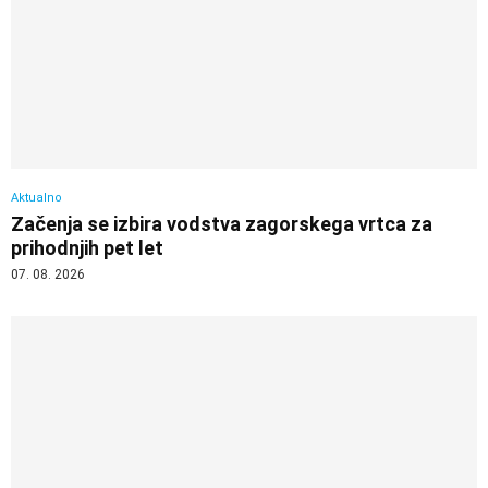
Aktualno
Začenja se izbira vodstva zagorskega vrtca za
prihodnjih pet let
07. 08. 2026