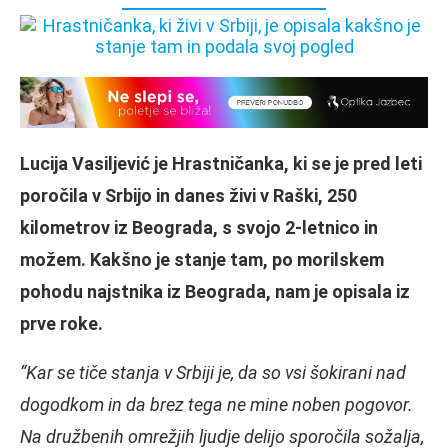
Lucija Vasiljević je Hrastničanka, ki se je pred leti
poročila v Srbijo in danes živi v Raški, 250
kilometrov iz Beograda, s svojo 2-letnico in
možem. Kakšno je stanje tam, po morilskem
pohodu najstnika iz Beograda, nam je opisala iz
prve roke.
“Kar se tiče stanja v Srbiji je, da so vsi šokirani nad
dogodkom in da brez tega ne mine noben pogovor.
Na družbenih omrežjih ljudje delijo sporočila sožalja,