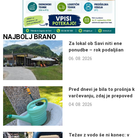
NAJBOLJ BRANO
Za lokal ob Savi niti ene
ponudbe – rok podaljšan
06. 08. 2026
Pred dnevi je bila to prošnja k
varčevanju, zdaj je prepoved
04. 08. 2026
Težav z vodo še ni konec: v