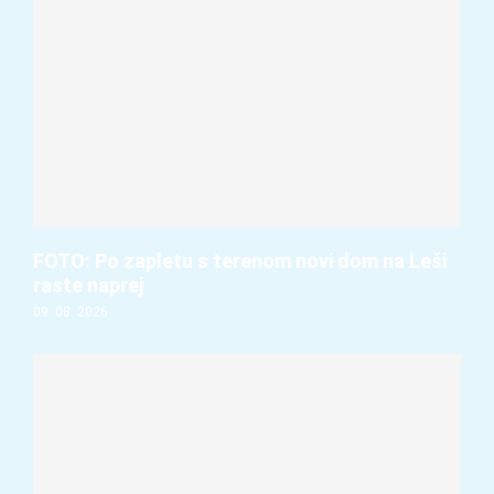
FOTO: Po zapletu s terenom novi dom na Leši
raste naprej
09. 08. 2026