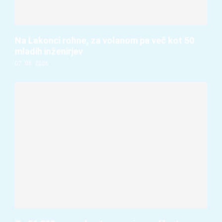
Na Lakonci rohne, za volanom pa več kot 50
mladih inženirjev
07. 08. 2026