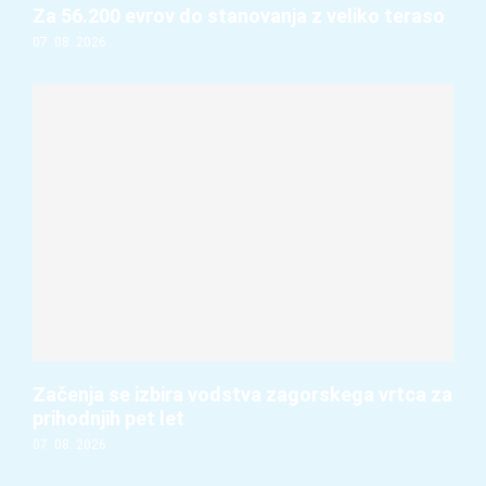
Za 56.200 evrov do stanovanja z veliko teraso
07. 08. 2026
Začenja se izbira vodstva zagorskega vrtca za
prihodnjih pet let
07. 08. 2026