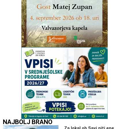
NAJBOLJ BRANO
Za lokal ob Savi niti ene