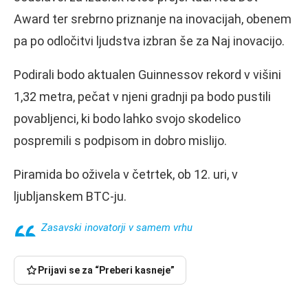
Award ter srebrno priznanje na inovacijah, obenem
pa po odločitvi ljudstva izbran še za Naj inovacijo.
Podirali bodo aktualen Guinnessov rekord v višini
1,32 metra, pečat v njeni gradnji pa bodo pustili
povabljenci, ki bodo lahko svojo skodelico
pospremili s podpisom in dobro mislijo.
Piramida bo oživela v četrtek, ob 12. uri, v
ljubljanskem BTC-ju.
Zasavski inovatorji v samem vrhu
Prijavi se za “Preberi kasneje”