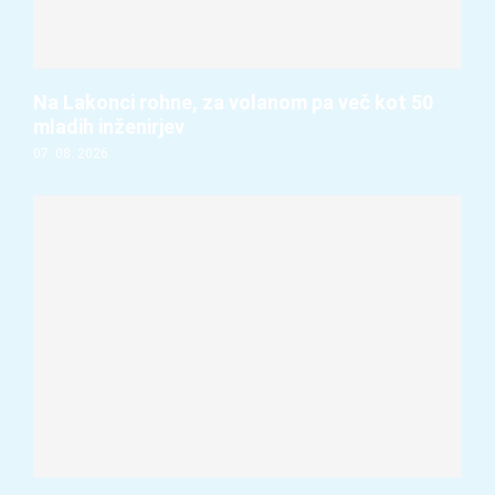
Na Lakonci rohne, za volanom pa več kot 50
mladih inženirjev
07. 08. 2026