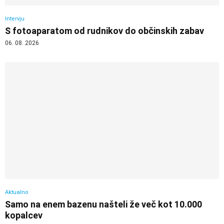
Intervju
S fotoaparatom od rudnikov do občinskih zabav
06. 08. 2026
Aktualno
Samo na enem bazenu našteli že več kot 10.000
kopalcev