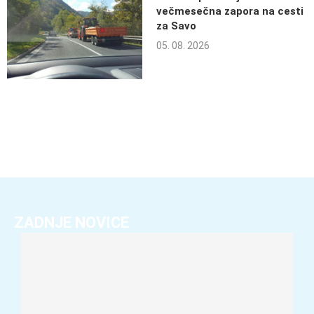
večmesečna zapora na cesti
za Savo
05. 08. 2026
ZADNJE NOVICE