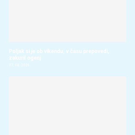
Poljak si je ob vikendu, v času prepovedi,
zakuril ogenj
07. 08. 2026