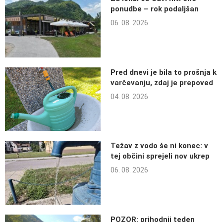
ponudbe – rok podaljšan
06. 08. 2026
Pred dnevi je bila to prošnja k
varčevanju, zdaj je prepoved
04. 08. 2026
Težav z vodo še ni konec: v
tej občini sprejeli nov ukrep
06. 08. 2026
POZOR: prihodnji teden