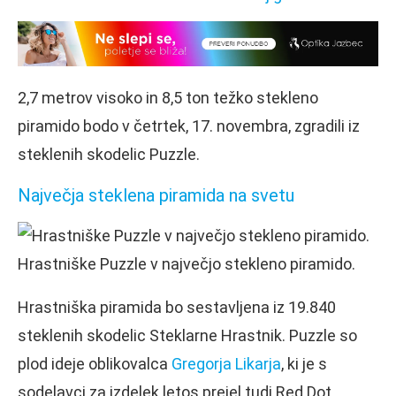
2,7 metrov visoko in 8,5 ton težko stekleno
piramido bodo v četrtek, 17. novembra, zgradili iz
steklenih skodelic Puzzle.
Največja steklena piramida na svetu
Hrastniške Puzzle v največjo stekleno piramido.
Hrastniška piramida bo sestavljena iz 19.840
steklenih skodelic Steklarne Hrastnik. Puzzle so
plod ideje oblikovalca
Gregorja Likarja
, ki je s
sodelavci za izdelek letos prejel tudi Red Dot