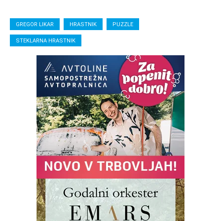
GREGOR LIKAR
HRASTNIK
PUZZLE
STEKLARNA HRASTNIK