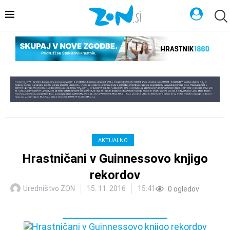
AKTUALNO
Hrastničani v Guinnessovo knjigo
rekordov
Uredništvo ZON
15. 11. 2016
15:41
0
ogledov