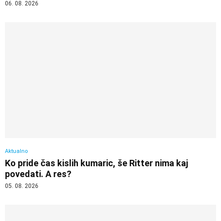
06. 08. 2026
Aktualno
Ko pride čas kislih kumaric, še Ritter nima kaj
povedati. A res?
05. 08. 2026