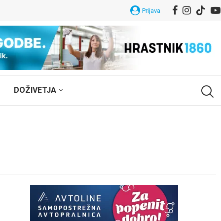
Prijava
DOŽIVETJA