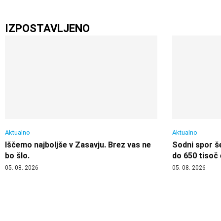
IZPOSTAVLJENO
Aktualno
Aktualno
Iščemo najboljše v Zasavju. Brez vas ne
Sodni spor še
bo šlo.
do 650 tisoč
05. 08. 2026
05. 08. 2026