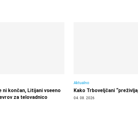
Aktualno
 ni končan, Litijani vseeno
Kako Trboveljčani “preživlja
 evrov za telovadnico
04. 08. 2026