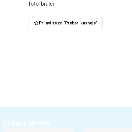
foto: bralci
Prijavi se za “Preberi kasneje”
ZADNJE NOVICE