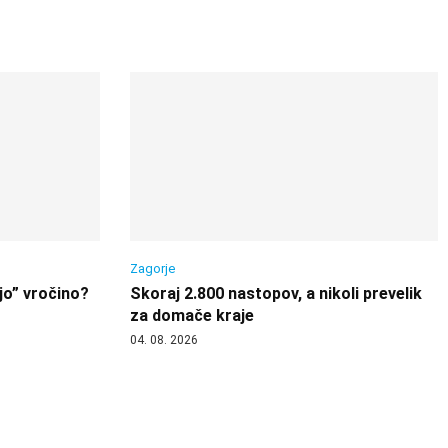
Zagorje
jo” vročino?
Skoraj 2.800 nastopov, a nikoli prevelik
za domače kraje
04. 08. 2026