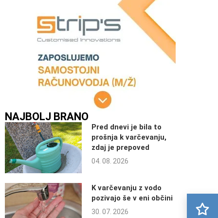
NAJBOLJ BRANO
Pred dnevi je bila to
prošnja k varčevanju,
zdaj je prepoved
04. 08. 2026
K varčevanju z vodo
pozivajo še v eni občini
30. 07. 2026