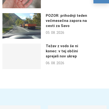
POZOR: prihodnji teden
večmesečna zapora na
cesti za Savo
05. 08. 2026
Težav z vodo še ni
konec: v tej občini
sprejeli nov ukrep
06. 08. 2026