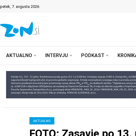
petek, 7. avgusta 2026
AKTUALNO
INTERVJU
PODKAST
KRONIK
AKTUALNO
FOTO: Zasavje po 13. 