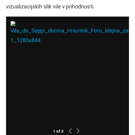
vizualizacijskih slik vile v prihodnosti.
1
of
3