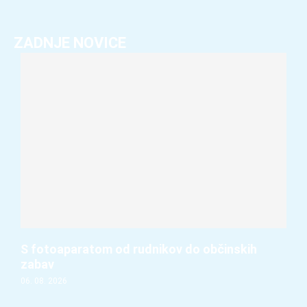
ZADNJE NOVICE
S fotoaparatom od rudnikov do občinskih
zabav
06. 08. 2026