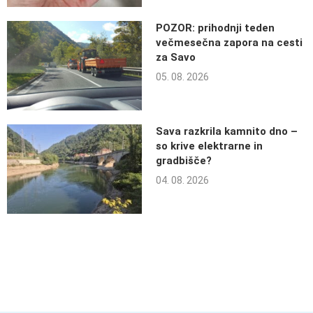
POZOR: prihodnji teden
večmesečna zapora na cesti
za Savo
05. 08. 2026
Sava razkrila kamnito dno –
so krive elektrarne in
gradbišče?
04. 08. 2026