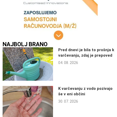
NAJBOLJ BRANO
Pred dnevi je bila to prošnja k
varčevanju, zdaj je prepoved
04. 08. 2026
K varčevanju z vodo pozivajo
še v eni občini
30. 07. 2026