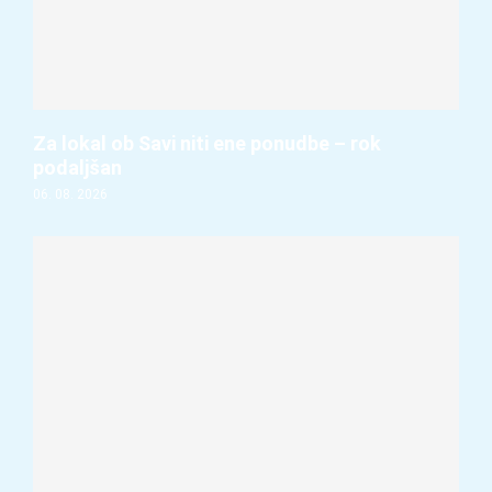
Za lokal ob Savi niti ene ponudbe – rok
podaljšan
06. 08. 2026