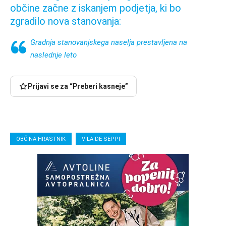
občine začne z iskanjem podjetja, ki bo
zgradilo nova stanovanja:
Gradnja stanovanjskega naselja prestavljena na
naslednje leto
Prijavi se za “Preberi kasneje”
OBČINA HRASTNIK
VILA DE SEPPI