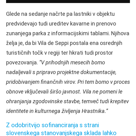
Glede na sedanje načrte pa lastniki v objektu
predvidevajo tudi ureditev kavarne in prenovo
zunanjega parka z informacijskimi tablami. Njihova
želja je, da bi Vila de Seppi postala ena osrednjih
turističnih točk v regiji ter hkrati tudi prostor
povezovanja.
“V prihodnjih mesecih bomo
nadaljevali s pripravo projektne dokumentacije,
pridobivanjem finančnih virov. Pri tem bomo v proces
obnove vključevali širšo javnost. Vila ne pomeni le
ohranjanja zgodovinske stavbe, temveč tudi krepitev
identitete in kulturnega življenja Hrastnika.”
Z odobritvijo sofinanciranja s strani
slovenskega stanovanjskega sklada lahko