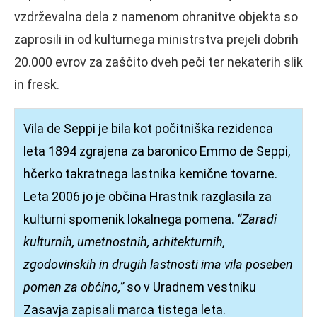
vzdrževalna dela z namenom ohranitve objekta so
zaprosili in od kulturnega ministrstva prejeli dobrih
20.000 evrov za zaščito dveh peči ter nekaterih slik
in fresk.
Vila de Seppi je bila kot počitniška rezidenca
leta 1894 zgrajena za baronico Emmo de Seppi,
hčerko takratnega lastnika kemične tovarne.
Leta 2006 jo je občina Hrastnik razglasila za
kulturni spomenik lokalnega pomena.
“Zaradi
kulturnih, umetnostnih, arhitekturnih,
zgodovinskih in drugih lastnosti ima vila poseben
pomen za občino,”
so v Uradnem vestniku
Zasavja zapisali marca tistega leta.