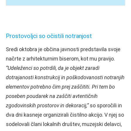
Prostovoljci so očistili notranjost
Sredi oktobra je občina javnosti predstavila svoje
načrte z arhitekturnim biserom, kot mu pravijo.
“Udeleženci so potrdili, da je objekt zaradi
dotrajanosti konstrukcij in poškodovanosti notranjih
elementov potrebno čim prej zaščititi. Pri tem bo
poseben poudarek na zaščiti avtentičnih
zgodovinskih prostorov in dekoracij,”
so sporočili in
dva dni kasneje organizirali čistilno akcijo. V njej so
sodelovali člani lokalnih društev, muzejski delavci,