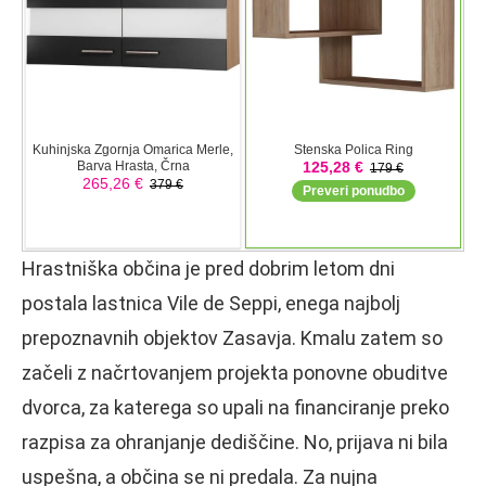
Hrastniška občina je pred dobrim letom dni
postala lastnica Vile de Seppi, enega najbolj
prepoznavnih objektov Zasavja. Kmalu zatem so
začeli z načrtovanjem projekta ponovne obuditve
dvorca, za katerega so upali na financiranje preko
razpisa za ohranjanje dediščine. No, prijava ni bila
uspešna, a občina se ni predala. Za nujna