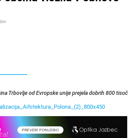
dov
čina Trbovlje od Evropske unije prejela dobrih 800 tisoč