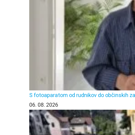
S fotoaparatom od rudnikov do občinskih z
06. 08. 2026