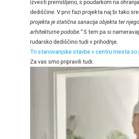
izvesti premišljeno, s poudarkom na ohranja
dediščine. V prvi fazi projekta naj bi tako sr
projekta je statična sanacija objekta ter nj
arhitekturne podobe.”
S tem pa si nameravajo 
rudarsko dediščino tudi v prihodnje.
Tri stanovanjske stavbe v centru mesta so 
Za vas smo pripravili tudi: