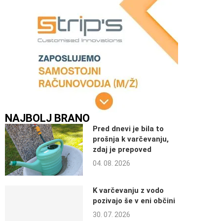
NAJBOLJ BRANO
Pred dnevi je bila to
prošnja k varčevanju,
zdaj je prepoved
04. 08. 2026
K varčevanju z vodo
pozivajo še v eni občini
30. 07. 2026