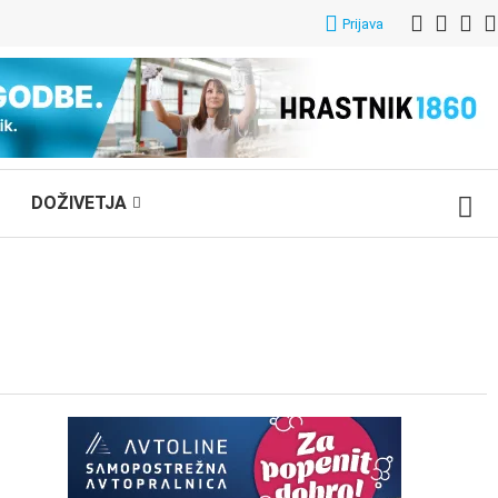
Prijava
DOŽIVETJA