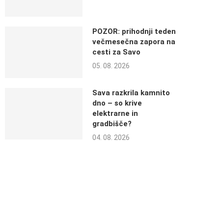
POZOR: prihodnji teden
večmesečna zapora na
cesti za Savo
05. 08. 2026
Sava razkrila kamnito
dno – so krive
elektrarne in
gradbišče?
04. 08. 2026