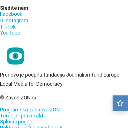
Sledite nam
Facebook
Instagram
TikTok
YouTube
Prenovo je podprla fundacija Journalismfund Europe
Local Media for Democracy.
© Zavod ZON.si
Programska zasnova ZON
Temeljni pravni akt
Splošni pogoji
Politika varstva zasebnosti