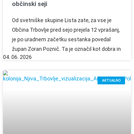
občinski seji
Od svetniške skupine Lista zate, za vse je
Občina Trbovlje pred sejo prejela 12 vprašanj,
je po uradnem začetku sestanka povedal
župan Zoran Poznič. Ta je označil kot dobra in
04. 06. 2026
AKTUALNO