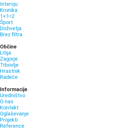
Intervju
Kronika
1+1=2
Šport
Doživetja
Brez filtra
Občine
Litija
Zagorje
Trbovlje
Hrastnik
Radeče
Informacije
Uredništvo
O nas
Kontakt
Oglaševanje
Projekti
Reference