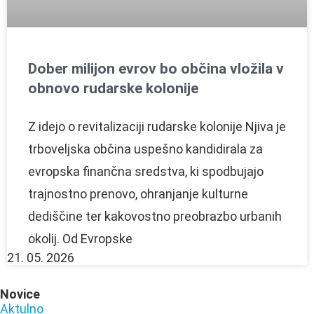
Dober milijon evrov bo občina vložila v
obnovo rudarske kolonije
Z idejo o revitalizaciji rudarske kolonije Njiva je
trboveljska občina uspešno kandidirala za
evropska finančna sredstva, ki spodbujajo
trajnostno prenovo, ohranjanje kulturne
dediščine ter kakovostno preobrazbo urbanih
okolij. Od Evropske
21. 05. 2026
Novice
Aktulno