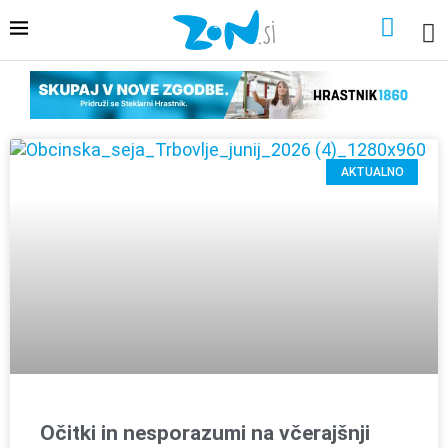
AKTUALNO
Očitki in nesporazumi na včerajšnji