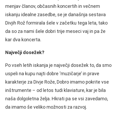
menjav članov, občasnih koncertih in večnem
iskanju idealne zasedbe, se je današnja sestava
Divjih Rož formirala šele v začetku tega leta, tako
da so za nami šele dobri trije meseci vaj in pa že
kar dva koncerta.
Največji dosežek?
Po vseh letih iskanja je največji dosežek to, da smo
uspeli na kupu najti dobre ‘muzičarje’ in prave
karakterje za Divje Rože, Dobro imamo pokrite vse
inštrumente – od letos tudi klaviature, kar je bila
naša dolgoletna želja. Hkrati pa se vsi zavedamo,
da imamo še veliko možnosti za razvoj.