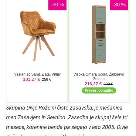
Skupina Divje Rože ni čisto zasavska, je mešanica
med Zasavjem in Sevnico. Zasedba je skupaj šele tri
mesece, korenine benda pa segajo v leto 2005. Divje