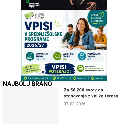
NAJBOLJ BRANO
Za 56.200 evrov do
stanovanja z veliko teraso
07. 08. 2026