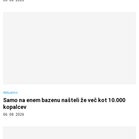
Aktualno
Samo na enem bazenu našteli že več kot 10.000
kopalcev
06. 08. 2026