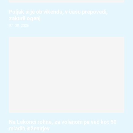
Poljak si je ob vikendu, v času prepovedi,
zakuril ogenj
07. 08. 2026
Na Lakonci rohne, za volanom pa več kot 50
mladih inženirjev