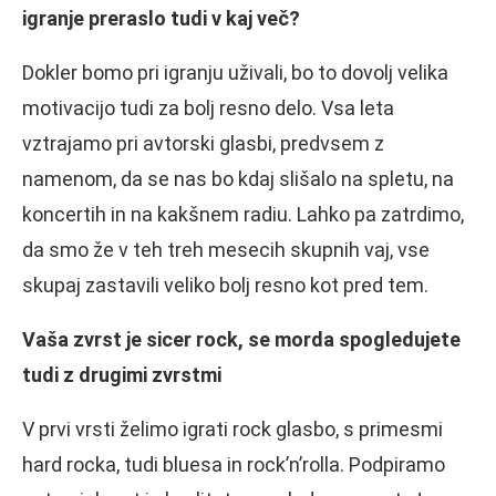
igranje preraslo tudi v kaj več?
Dokler bomo pri igranju uživali, bo to dovolj velika
motivacijo tudi za bolj resno delo. Vsa leta
vztrajamo pri avtorski glasbi, predvsem z
namenom, da se nas bo kdaj slišalo na spletu, na
koncertih in na kakšnem radiu. Lahko pa zatrdimo,
da smo že v teh treh mesecih skupnih vaj, vse
skupaj zastavili veliko bolj resno kot pred tem.
Vaša zvrst je sicer rock, se morda spogledujete
tudi z drugimi zvrstmi
V prvi vrsti želimo igrati rock glasbo, s primesmi
hard rocka, tudi bluesa in rock’n’rolla. Podpiramo