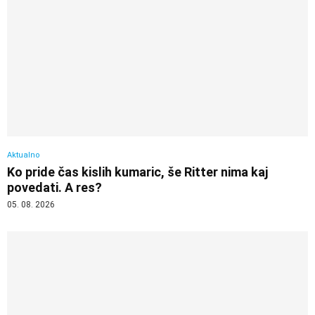
Aktualno
Ko pride čas kislih kumaric, še Ritter nima kaj
povedati. A res?
05. 08. 2026