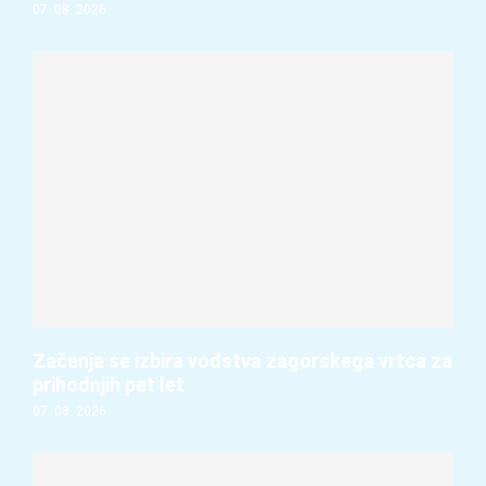
07. 08. 2026
Začenja se izbira vodstva zagorskega vrtca za
prihodnjih pet let
07. 08. 2026