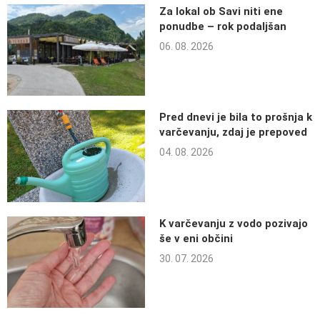
Za lokal ob Savi niti ene
ponudbe – rok podaljšan
06. 08. 2026
Pred dnevi je bila to prošnja k
varčevanju, zdaj je prepoved
04. 08. 2026
K varčevanju z vodo pozivajo
še v eni občini
30. 07. 2026