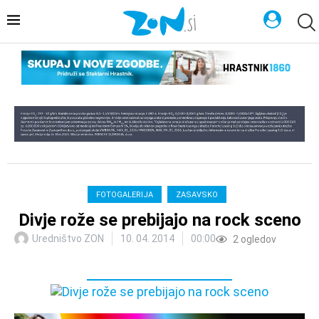
FOTOGALERIJA
ZASAVSKO
Divje rože se prebijajo na rock sceno
Uredništvo ZON
10. 04. 2014
00:00
2
ogledov