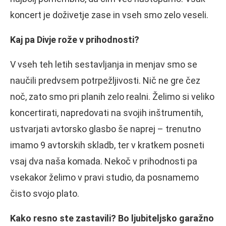
koncert je doživetje zase in vseh smo zelo veseli.
Kaj pa Divje rože v prihodnosti?
V vseh teh letih sestavljanja in menjav smo se
naučili predvsem potrpežljivosti. Nič ne gre čez
noč, zato smo pri planih zelo realni. Želimo si veliko
koncertirati, napredovati na svojih inštrumentih,
ustvarjati avtorsko glasbo še naprej – trenutno
imamo 9 avtorskih skladb, ter v kratkem posneti
vsaj dva naša komada. Nekoč v prihodnosti pa
vsekakor želimo v pravi studio, da posnamemo
čisto svojo plato.
Kako resno ste zastavili? Bo ljubiteljsko garažno