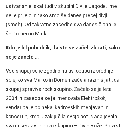
ustvarjanje iskal tudi v skupini Divlje Jagode. Ime
se je prijelo in tako smo še danes precej divji
(smeh). Od takratne zasedbe sva danes člana le
še Domen in Marko.
Kdo je bil pobudnik, da ste se začeli zbirati, kako
se je začelo …
Vse skupaj se je zgodilo na avtobusu iz srednje
šole, ko sva Marko in Domen začela razmišljati, da
skupaj spraviva rock skupino. Začelo se je leta
2004 in zasedba se je imenovala Elektrošok,
vendar pa je po nekaj kadrovskih menjavah in
koncertih, kmalu zaključila svojo pot. Nadaljevala
sva in sestavila novo skupino – Divje Rože. Po vrsti