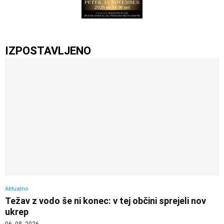
IZPOSTAVLJENO
Aktualno
Težav z vodo še ni konec: v tej občini sprejeli nov
ukrep
06. 08. 2026