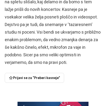
na spletu slišalo, kaj delamo in da bomo s tem
lažje prišli do novih koncertov. Kasneje pa je
vsekakor velika želja posneti ploščo in videospot.
Dejstvo pa je tudi, da snemanje v ‘tazaresnem’
studiu ni poceni. Vsi bendi se ukvarjamo s približno
enakim problemom, da vedno zmanjka denarja za
še kakšno činelo, efekt, mikrofon za vaje in
podobno. Sicer pa smo veliki optimisti in
verjamemo, da smo na pravi poti.
Prijavi se za “Preberi kasneje”