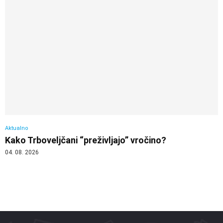
Aktualno
Kako Trboveljčani “preživljajo” vročino?
04. 08. 2026