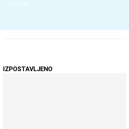
05. 08. 2026
IZPOSTAVLJENO