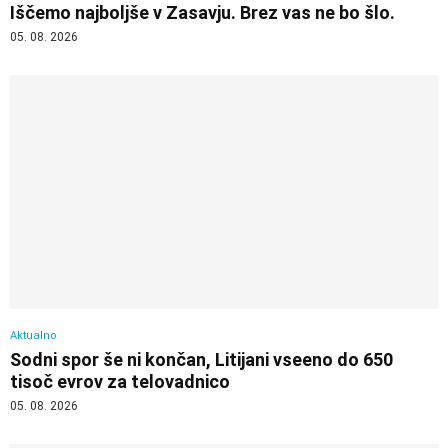
Iščemo najboljše v Zasavju. Brez vas ne bo šlo.
05. 08. 2026
Aktualno
Sodni spor še ni končan, Litijani vseeno do 650
tisoč evrov za telovadnico
05. 08. 2026