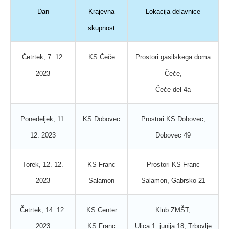
Dan
Krajevna
Lokacija delavnice
skupnost
Četrtek, 7. 12.
KS Čeče
Prostori gasilskega doma
2023
Čeče,
Čeče del 4a
Ponedeljek, 11.
KS Dobovec
Prostori KS Dobovec,
12. 2023
Dobovec 49
Torek, 12. 12.
KS Franc
Prostori KS Franc
2023
Salamon
Salamon, Gabrsko 21
Četrtek, 14. 12.
KS Center
Klub ZMŠT,
2023
KS Franc
Ulica 1. junija 18, Trbovlje