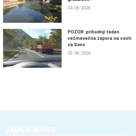
04. 08. 2026
POZOR: prihodnji teden
večmesečna zapora na cesti
za Savo
05. 08. 2026
ZADNJE NOVICE