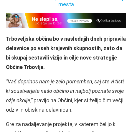
Trboveljska občina bo v naslednjih dneh pripravila
delavnice po vseh krajevnih skupnostih, zato da
bi skupaj sestavili vizijo in cilje nove strategije
Občine Trbovlje.
“Vaš doprinos nam je zelo pomemben, saj ste vi tisti,
ki soustvarjate našo občino in najbolj poznate svoje
ožje okolje,”
pravijo na Občini, kjer si želijo čim večji
odziv in obisk na delavnicah.
Gre za nadaljevanje projekta, v katerem želijo k