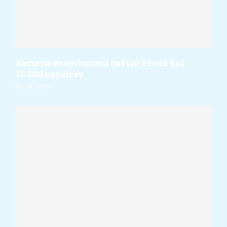
Samo na enem bazenu našteli že več kot
10.000 kopalcev
06. 08. 2026