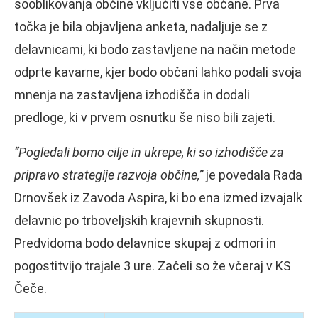
sooblikovanja občine vključiti vse občane. Prva
točka je bila objavljena anketa, nadaljuje se z
delavnicami, ki bodo zastavljene na način metode
odprte kavarne, kjer bodo občani lahko podali svoja
mnenja na zastavljena izhodišča in dodali
predloge, ki v prvem osnutku še niso bili zajeti.
“Pogledali bomo cilje in ukrepe, ki so izhodišče za
pripravo strategije razvoja občine,”
je povedala Rada
Drnovšek iz Zavoda Aspira, ki bo ena izmed izvajalk
delavnic po trboveljskih krajevnih skupnosti.
Predvidoma bodo delavnice skupaj z odmori in
pogostitvijo trajale 3 ure. Začeli so že včeraj v KS
Čeče.