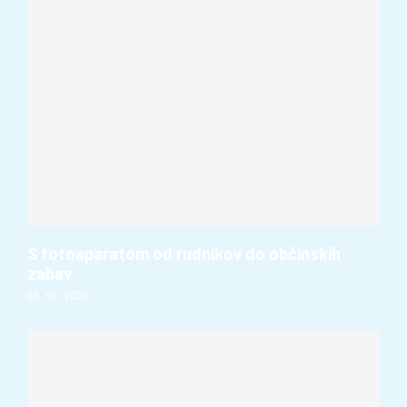
S fotoaparatom od rudnikov do občinskih
zabav
06. 08. 2026