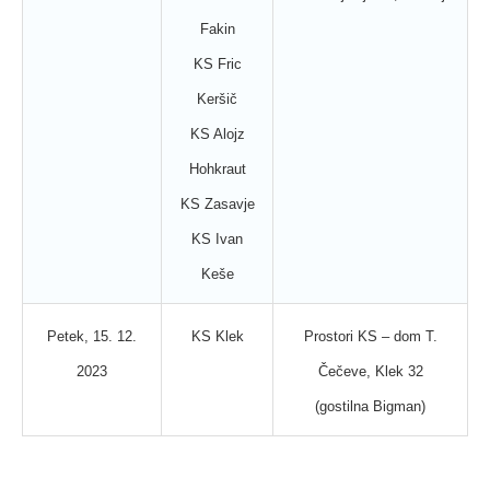
Fakin
KS Fric
Keršič
KS Alojz
Hohkraut
KS Zasavje
KS Ivan
Keše
Petek, 15. 12.
KS Klek
Prostori KS – dom T.
2023
Čečeve, Klek 32
(gostilna Bigman)