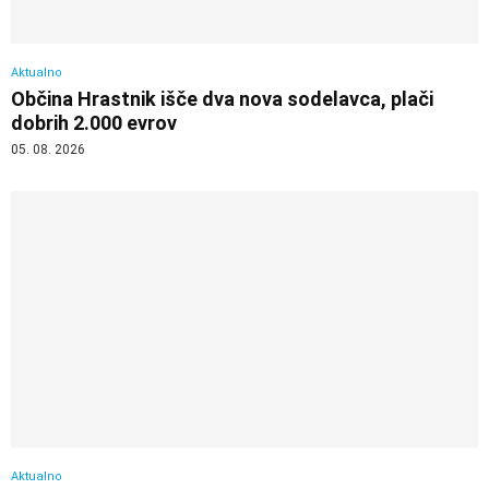
Aktualno
Občina Hrastnik išče dva nova sodelavca, plači
dobrih 2.000 evrov
05. 08. 2026
Aktualno