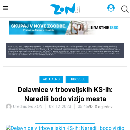
AKTUALNO
TRBOVLJE
Delavnice v trboveljskih KS-ih:
Naredili bodo vizijo mesta
Uredništvo ZON
08. 12. 2023
05:45
0
ogledov