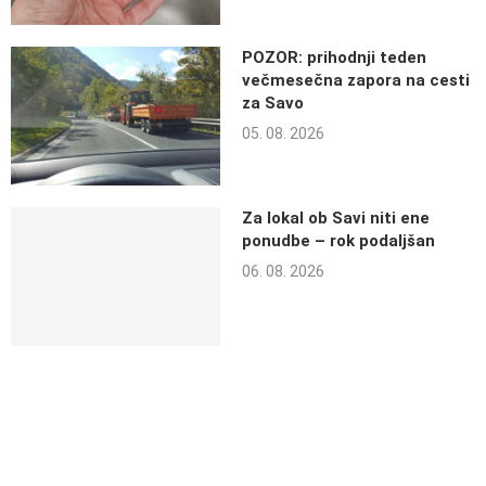
POZOR: prihodnji teden
večmesečna zapora na cesti
za Savo
05. 08. 2026
Za lokal ob Savi niti ene
ponudbe – rok podaljšan
06. 08. 2026