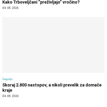
Kako Trboveljčani “preživljajo” vročino?
04. 08. 2026
Zagorje
Skoraj 2.800 nastopov, a nikoli prevelik za domače
kraje
04. 08. 2026