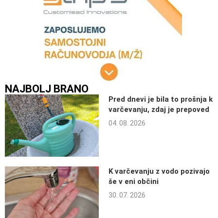
NAJBOLJ BRANO
Pred dnevi je bila to prošnja k
varčevanju, zdaj je prepoved
04. 08. 2026
K varčevanju z vodo pozivajo
še v eni občini
30. 07. 2026