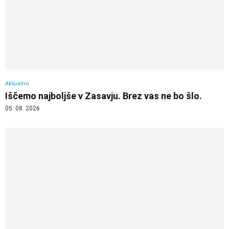
Aktualno
Iščemo najboljše v Zasavju. Brez vas ne bo šlo.
05. 08. 2026