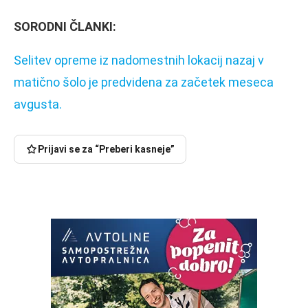
SORODNI ČLANKI:
Selitev opreme iz nadomestnih lokacij nazaj v
matično šolo je predvidena za začetek meseca
avgusta.
Prijavi se za “Preberi kasneje”