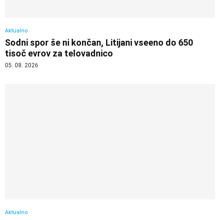
Aktualno
Sodni spor še ni končan, Litijani vseeno do 650
tisoč evrov za telovadnico
05. 08. 2026
Aktualno