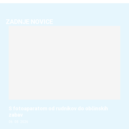
ZADNJE NOVICE
S fotoaparatom od rudnikov do občinskih
zabav
06. 08. 2026