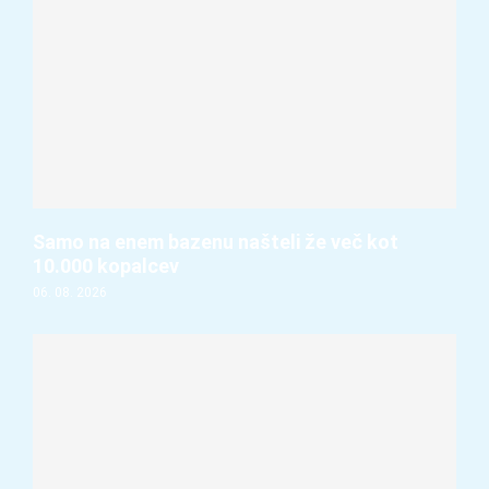
Samo na enem bazenu našteli že več kot
10.000 kopalcev
06. 08. 2026