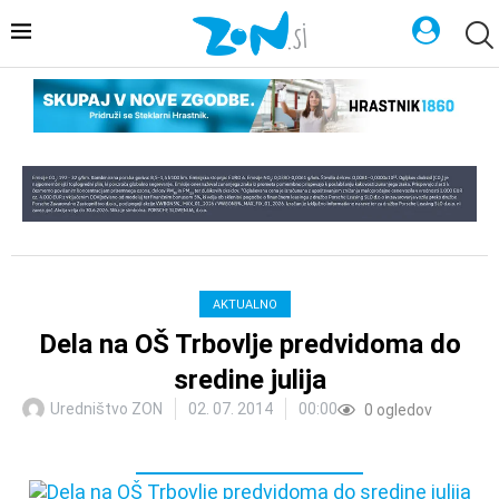
AKTUALNO
Dela na OŠ Trbovlje predvidoma do
sredine julija
Uredništvo ZON
02. 07. 2014
00:00
0
ogledov