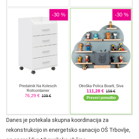
Danes je potekala skupna koordinacija za
rekonstrukcijo in energetsko sanacijo OŠ Trbovlje,