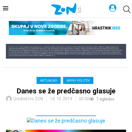
AKTUALNO
ARHIV VOLITEV
Danes se že predčasno glasuje
Uredništvo ZON
14. 10. 2014
00:00
1
ogledov