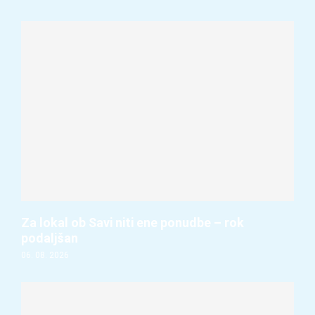
Za lokal ob Savi niti ene ponudbe – rok
podaljšan
06. 08. 2026