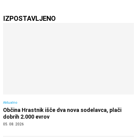
IZPOSTAVLJENO
Aktualno
Občina Hrastnik išče dva nova sodelavca, plači
dobrih 2.000 evrov
05. 08. 2026