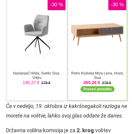
Če v nedeljo, 19. oktobra iz kakršnegakoli razloga ne
morete na volitve, lahko svoj glas oddate že danes.
Državna volilna komisija je za
2. krog
volitev