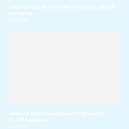
Težav z vodo še ni konec: v tej občini sprejeli
nov ukrep
06. 08. 2026
Samo na enem bazenu našteli že več kot
10.000 kopalcev
06. 08. 2026