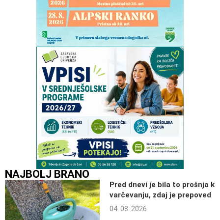
NAJBOLJ BRANO
Pred dnevi je bila to prošnja k
varčevanju, zdaj je prepoved
04. 08. 2026