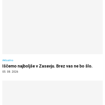
Aktualno
Iščemo najboljše v Zasavju. Brez vas ne bo šlo.
05. 08. 2026