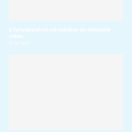
S fotoaparatom od rudnikov do občinskih
zabav
06. 08. 2026