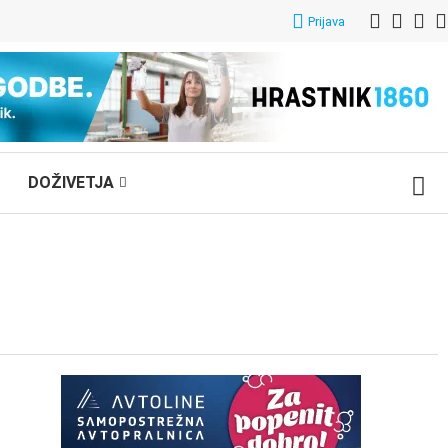
Prijava
DOŽIVETJA