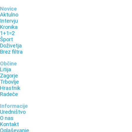
Novice
Aktulno
Intervju
Kronika
1+1=2
Šport
Doživetja
Brez filtra
Občine
Litija
Zagorje
Trbovlje
Hrastnik
Radeče
Informacije
Uredništvo
O nas
Kontakt
Oglaševanje