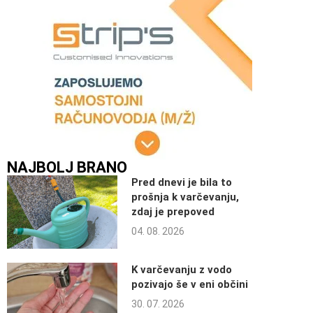
NAJBOLJ BRANO
Pred dnevi je bila to
prošnja k varčevanju,
zdaj je prepoved
04. 08. 2026
K varčevanju z vodo
pozivajo še v eni občini
30. 07. 2026