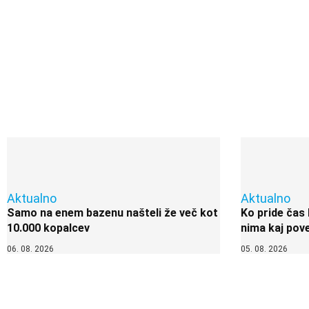
Aktualno
Aktualno
Samo na enem bazenu našteli že več kot
Ko pride čas 
10.000 kopalcev
nima kaj pove
06. 08. 2026
05. 08. 2026