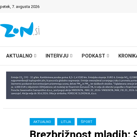
petek, 7. avgusta 2026
AKTUALNO
INTERVJU
PODKAST
KRONIK
AKTUALNO
LITIJA
ŠPORT
Brezbrižnost mladih: 