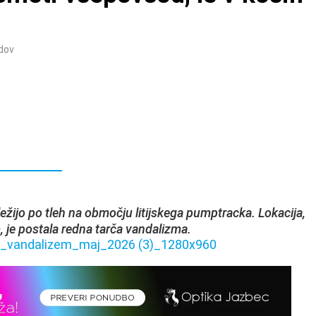
dov
ležijo po tleh na območju litijskega pumptracka. Lokacija,
, je postala redna tarča vandalizma.