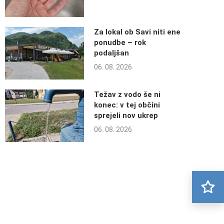
Za lokal ob Savi niti ene
ponudbe – rok
podaljšan
06. 08. 2026
Težav z vodo še ni
konec: v tej občini
sprejeli nov ukrep
06. 08. 2026