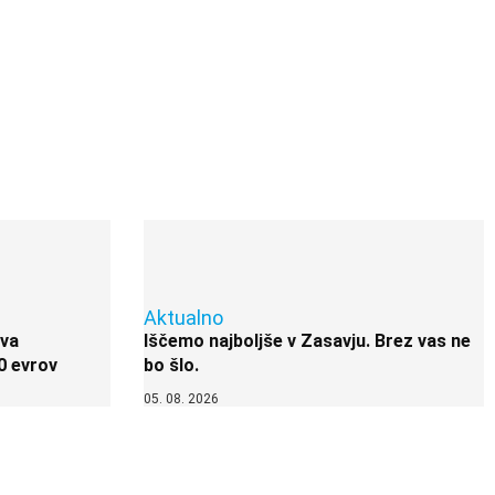
Aktualno
ova
Iščemo najboljše v Zasavju. Brez vas ne
0 evrov
bo šlo.
05. 08. 2026