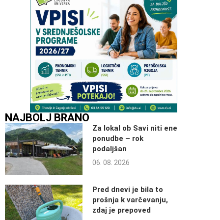
NAJBOLJ BRANO
Za lokal ob Savi niti ene
ponudbe – rok
podaljšan
06. 08. 2026
Pred dnevi je bila to
prošnja k varčevanju,
zdaj je prepoved