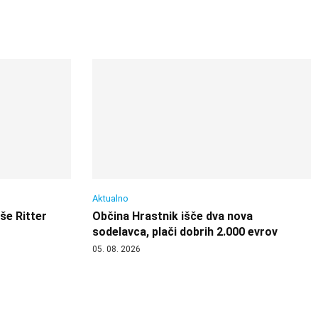
Aktualno
 še Ritter
Občina Hrastnik išče dva nova
sodelavca, plači dobrih 2.000 evrov
05. 08. 2026