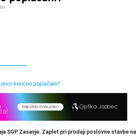
dov
ja SGP Zasavje. Zaplet pri prodaji poslovne stavbe na