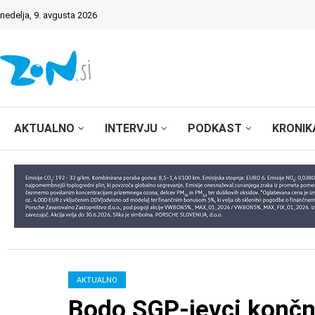
nedelja, 9. avgusta 2026
AKTUALNO
INTERVJU
PODKAST
KRONIK
AKTUALNO
Bodo SGP-jevci končn