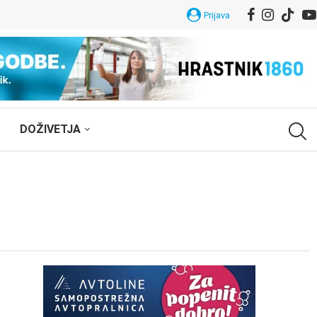
Prijava
DOŽIVETJA