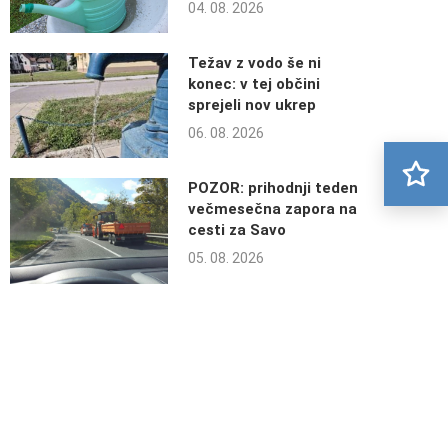
04. 08. 2026
Težav z vodo še ni
konec: v tej občini
sprejeli nov ukrep
06. 08. 2026
POZOR: prihodnji teden
večmesečna zapora na
cesti za Savo
05. 08. 2026