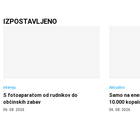
IZPOSTAVLJENO
Intervju
Aktualno
S fotoaparatom od rudnikov do
Samo na enem
občinskih zabav
10.000 kopal
06. 08. 2026
06. 08. 2026