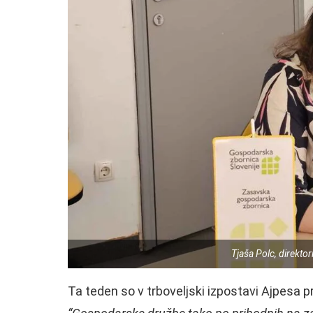
Tjaša Polc, direkt
Ta teden so v trboveljski izpostavi Ajpesa pr