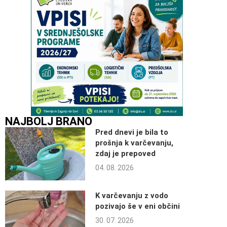
NAJBOLJ BRANO
Pred dnevi je bila to
prošnja k varčevanju,
zdaj je prepoved
04. 08. 2026
K varčevanju z vodo
pozivajo še v eni občini
30. 07. 2026