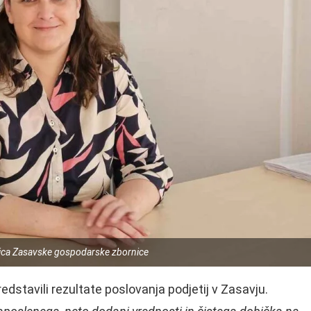
orica Zasavske gospodarske zbornice
edstavili rezultate poslovanja podjetij v Zasavju.