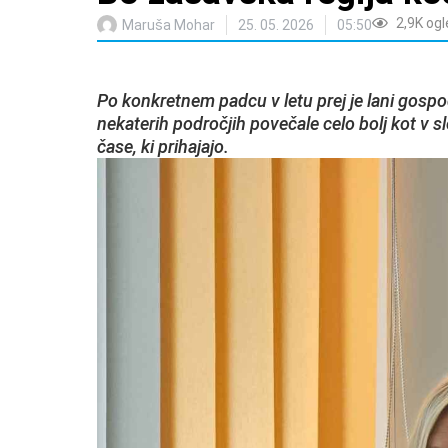
2,9K
ogl
Maruša Mohar
25. 05. 2026
05:50
Po konkretnem padcu v letu prej je lani gospod
nekaterih področjih povečale celo bolj kot v 
čase, ki prihajajo.