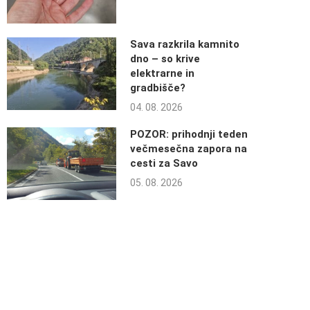
Sava razkrila kamnito
dno – so krive
elektrarne in
gradbišče?
04. 08. 2026
POZOR: prihodnji teden
večmesečna zapora na
cesti za Savo
05. 08. 2026