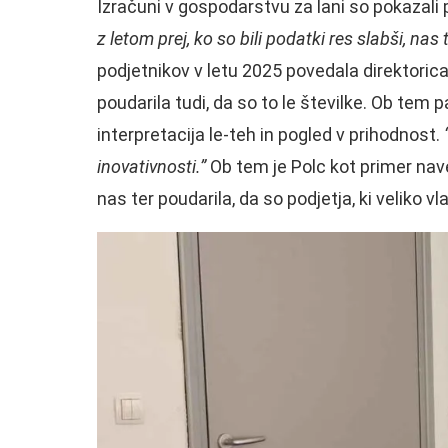
Izračuni v gospodarstvu za lani so pokazali p
z letom prej, ko so bili podatki res slabši, nas t
podjetnikov v letu 2025 povedala direktor
poudarila tudi, da so to le številke. Ob tem
interpretacija le-teh in pogled v prihodnost.
inovativnosti.”
Ob tem je Polc kot primer nav
nas ter poudarila, da so podjetja, ki veliko 