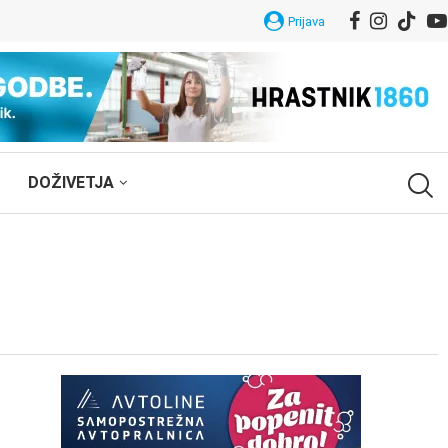
Prijava
DOŽIVETJA