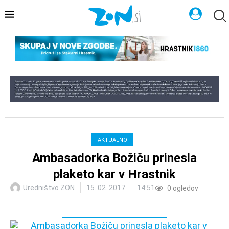
AKTUALNO
Ambasadorka Božiču prinesla
plaketo kar v Hrastnik
Uredništvo ZON
15. 02. 2017
14:51
0
ogledov