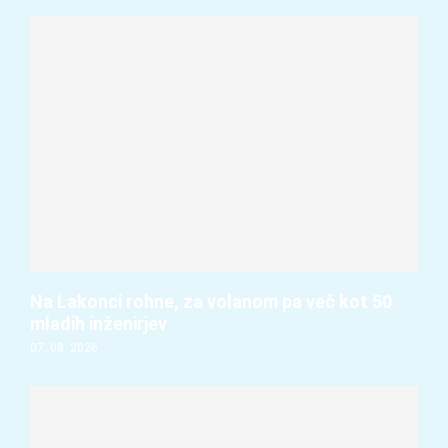
Na Lakonci rohne, za volanom pa več kot 50
mladih inženirjev
07. 08. 2026