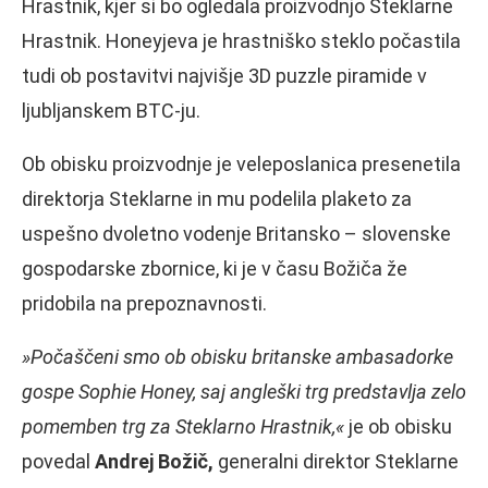
Hrastnik, kjer si bo ogledala proizvodnjo Steklarne
Hrastnik. Honeyjeva je hrastniško steklo počastila
tudi ob postavitvi najvišje 3D puzzle piramide v
ljubljanskem BTC-ju.
Ob obisku proizvodnje je veleposlanica presenetila
direktorja Steklarne in mu podelila plaketo za
uspešno dvoletno vodenje Britansko – slovenske
gospodarske zbornice, ki je v času Božiča že
pridobila na prepoznavnosti.
»Počaščeni smo ob obisku britanske ambasadorke
gospe Sophie Honey, saj angleški trg predstavlja zelo
pomemben trg za Steklarno Hrastnik,«
je ob obisku
povedal
Andrej Božič,
generalni direktor Steklarne