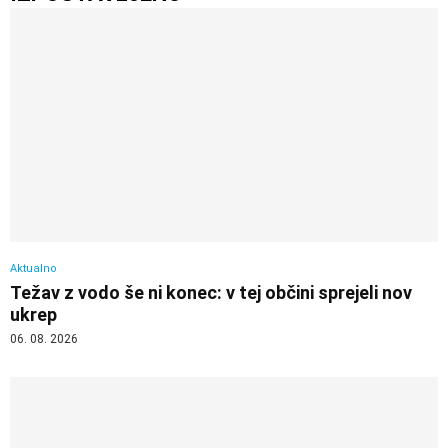
Aktualno
Težav z vodo še ni konec: v tej občini sprejeli nov
ukrep
06. 08. 2026