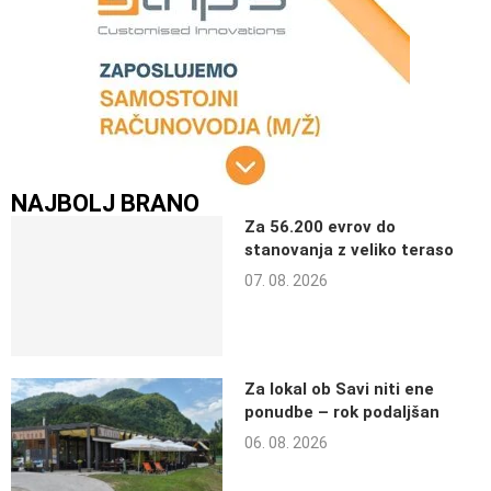
NAJBOLJ BRANO
Za 56.200 evrov do
stanovanja z veliko teraso
07. 08. 2026
Za lokal ob Savi niti ene
ponudbe – rok podaljšan
06. 08. 2026