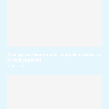
Začenja se izbira vodstva zagorskega vrtca za
prihodnjih pet let
07. 08. 2026