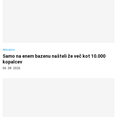
Aktualno
Samo na enem bazenu našteli že več kot 10.000
kopalcev
06. 08. 2026