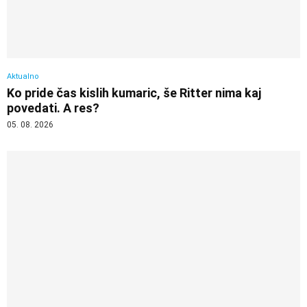
Aktualno
Ko pride čas kislih kumaric, še Ritter nima kaj
povedati. A res?
05. 08. 2026