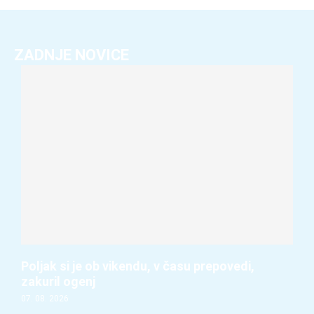
ZADNJE NOVICE
Poljak si je ob vikendu, v času prepovedi,
zakuril ogenj
07. 08. 2026