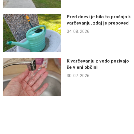
Pred dnevi je bila to prošnja k
varčevanju, zdaj je prepoved
04. 08. 2026
K varčevanju z vodo pozivajo
še v eni občini
30. 07. 2026