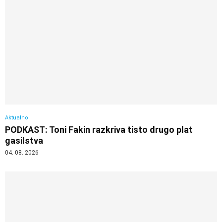
Aktualno
PODKAST: Toni Fakin razkriva tisto drugo plat
gasilstva
04. 08. 2026