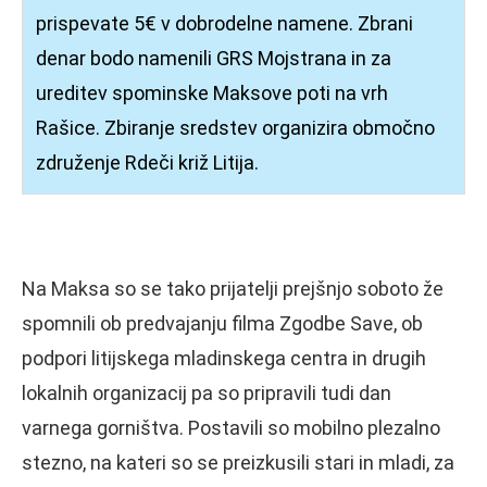
prispevate 5€ v dobrodelne namene. Zbrani
denar bodo namenili GRS Mojstrana in za
ureditev spominske Maksove poti na vrh
Rašice. Zbiranje sredstev organizira območno
združenje Rdeči križ Litija.
Na Maksa so se tako prijatelji prejšnjo soboto že
spomnili ob predvajanju filma Zgodbe Save, ob
podpori litijskega mladinskega centra in drugih
lokalnih organizacij pa so pripravili tudi dan
varnega gorništva. Postavili so mobilno plezalno
stezno, na kateri so se preizkusili stari in mladi, za