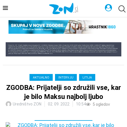
AKTUALNO
INTERVJU
LITIJA
ZGODBA: Prijatelji so združili vse, kar
je bilo Maksu najbolj ljubo
Uredništvo ZON
02. 09. 2022
10:54
5
ogledov