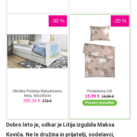
Dobro leto je, odkar je Litija izgubila Maksa
Koviča. Ne le družina in prijatelji, sodelavci,