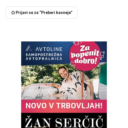
Prijavi se za “Preberi kasneje”