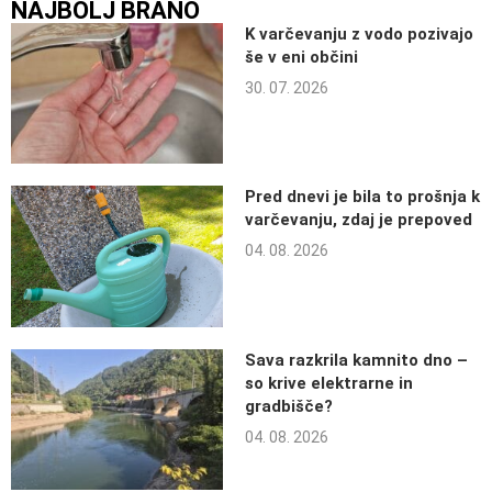
NAJBOLJ BRANO
K varčevanju z vodo pozivajo
še v eni občini
30. 07. 2026
Pred dnevi je bila to prošnja k
varčevanju, zdaj je prepoved
04. 08. 2026
Sava razkrila kamnito dno –
so krive elektrarne in
gradbišče?
04. 08. 2026