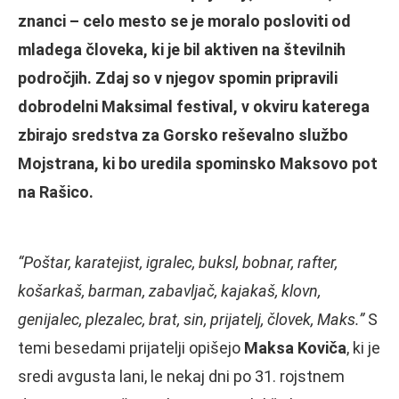
znanci – celo mesto se je moralo posloviti od
mladega človeka, ki je bil aktiven na številnih
področjih. Zdaj so v njegov spomin pripravili
dobrodelni Maksimal festival, v okviru katerega
zbirajo sredstva za Gorsko reševalno službo
Mojstrana, ki bo uredila spominsko Maksovo pot
na Rašico.
“Poštar, karatejist, igralec, buksl, bobnar, rafter,
košarkaš, barman, zabavljač, kajakaš, klovn,
genijalec, plezalec, brat, sin, prijatelj, človek, Maks.”
S
temi besedami prijatelji opišejo
Maksa Koviča
, ki je
sredi avgusta lani, le nekaj dni po 31. rojstnem