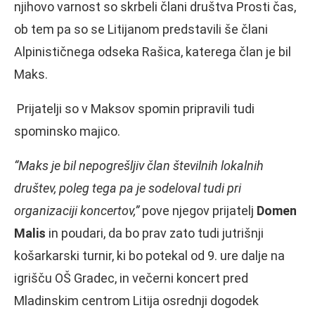
njihovo varnost so skrbeli člani društva Prosti čas,
ob tem pa so se Litijanom predstavili še člani
Alpinističnega odseka Rašica, katerega član je bil
Maks.
Prijatelji so v Maksov spomin pripravili tudi
spominsko majico.
“Maks je bil nepogrešljiv član številnih lokalnih
društev, poleg tega pa je sodeloval tudi pri
organizaciji koncertov,”
pove njegov prijatelj
Domen
Malis
in poudari, da bo prav zato tudi jutrišnji
košarkarski turnir, ki bo potekal od 9. ure dalje na
igrišču OŠ Gradec, in večerni koncert pred
Mladinskim centrom Litija osrednji dogodek