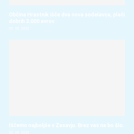
Občina Hrastnik išče dva nova sodelavca, plači
dobrih 2.000 evrov
05. 08. 2026
Iščemo najboljše v Zasavju. Brez vas ne bo šlo.
05. 08. 2026