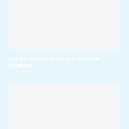
Za lokal ob Savi niti ene ponudbe – rok
podaljšan
06. 08. 2026