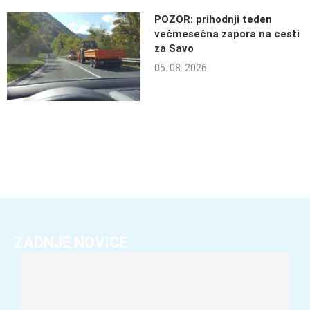
POZOR: prihodnji teden
večmesečna zapora na cesti
za Savo
05. 08. 2026
ZADNJE NOVICE