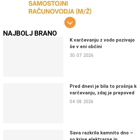
NAJBOLJ BRANO
K varčevanju z vodo pozivajo
še v eni občini
30. 07. 2026
Pred dnevi je bila to prošnja k
varčevanju, zdaj je prepoved
04. 08. 2026
Sava razkrila kamnito dno –
so krive elektrarne in