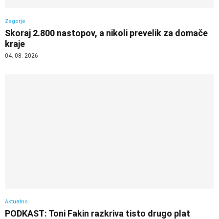
Zagorje
Skoraj 2.800 nastopov, a nikoli prevelik za domače
kraje
04. 08. 2026
Aktualno
PODKAST: Toni Fakin razkriva tisto drugo plat