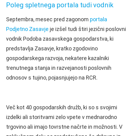
Poleg spletnega portala tudi vodnik
Septembra, mesec pred zagonom
portala
Podjetno Zasavje
je izšel tudi štiri jezični poslovni
vodnik Podoba zasavskega gospodarstva, ki
predstavlja Zasavje, kratko zgodovino
gospodarskega razvoja, nekatere kazalniki
trenutnega stanja in razvejanosti poslovnih
odnosov s tujino, pojasnjujejo na RCR.
Več kot 40 gospodarskih družb, ki so s svojimi
izdelki ali storitvami zelo vpete v mednarodno
trgovino ali imajo tovrstne načrte in možnosti. V