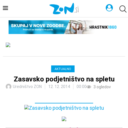
AKTUALNO
Zasavsko podjetništvo na spletu
Uredništvo ZON
12. 12. 2014
00:00
3
ogledov