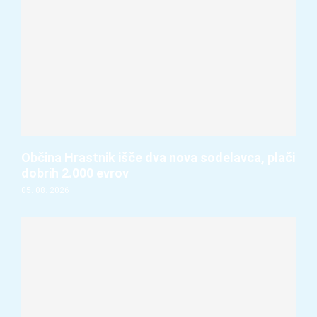
Občina Hrastnik išče dva nova sodelavca, plači
dobrih 2.000 evrov
05. 08. 2026