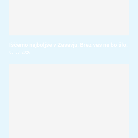
Iščemo najboljše v Zasavju. Brez vas ne bo šlo.
05. 08. 2026