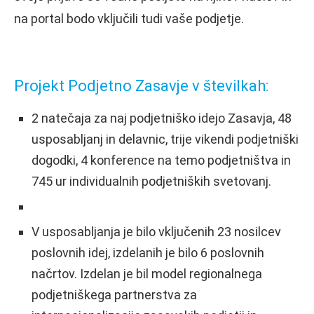
na portal bodo vključili tudi vaše podjetje.
Projekt Podjetno Zasavje v številkah:
2 natečaja za naj podjetniško idejo Zasavja, 48
usposabljanj in delavnic, trije vikendi podjetniški
dogodki, 4 konference na temo podjetništva in
745 ur individualnih podjetniških svetovanj.
V usposabljanja je bilo vključenih 23 nosilcev
poslovnih idej, izdelanih je bilo 6 poslovnih
načrtov. Izdelan je bil model regionalnega
podjetniškega partnerstva za