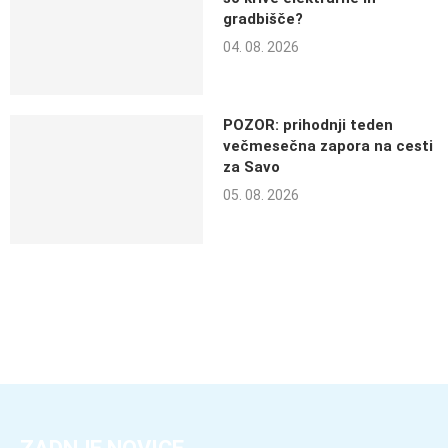
gradbišče?
04. 08. 2026
POZOR: prihodnji teden
večmesečna zapora na cesti
za Savo
05. 08. 2026