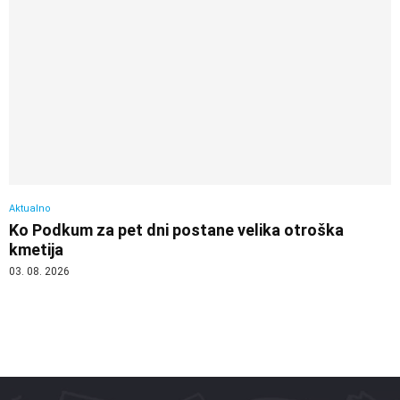
Aktualno
Ko Podkum za pet dni postane velika otroška
kmetija
03. 08. 2026