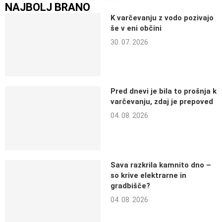
NAJBOLJ BRANO
K varčevanju z vodo pozivajo
še v eni občini
30. 07. 2026
Pred dnevi je bila to prošnja k
varčevanju, zdaj je prepoved
04. 08. 2026
Sava razkrila kamnito dno –
so krive elektrarne in
gradbišče?
04. 08. 2026