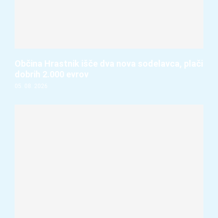
Občina Hrastnik išče dva nova sodelavca, plači
dobrih 2.000 evrov
05. 08. 2026