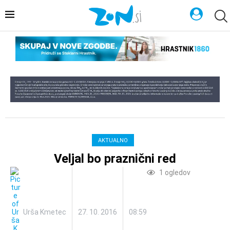
AKTUALNO
Veljal bo praznični red
1
ogledov
Urša Kmetec
27. 10. 2016
08:59