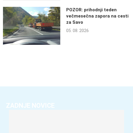
POZOR: prihodnji teden
večmesečna zapora na cesti
za Savo
05. 08. 2026
ZADNJE NOVICE