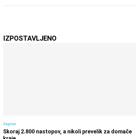
IZPOSTAVLJENO
Zagorje
Skoraj 2.800 nastopov, a nikoli prevelik za domače
kraje