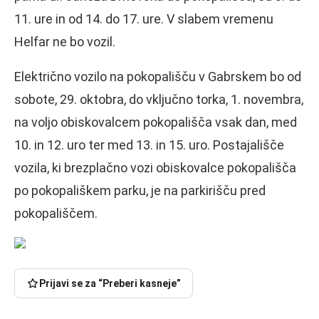
11. ure in od 14. do 17. ure. V slabem vremenu
Helfar ne bo vozil.
Električno vozilo na pokopališču v Gabrskem bo od
sobote, 29. oktobra, do vključno torka, 1. novembra,
na voljo obiskovalcem pokopališča vsak dan, med
10. in 12. uro ter med 13. in 15. uro. Postajališče
vozila, ki brezplačno vozi obiskovalce pokopališča
po pokopališkem parku, je na parkirišču pred
pokopališčem.
Prijavi se za “Preberi kasneje”