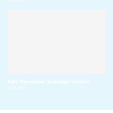
Kako Trboveljčani “preživljajo” vročino?
04. 08. 2026