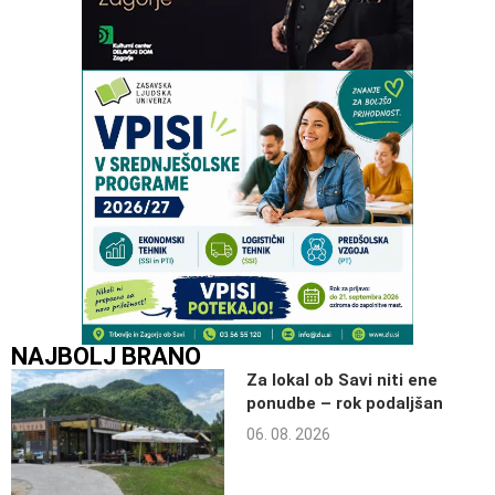
NAJBOLJ BRANO
Za lokal ob Savi niti ene
ponudbe – rok podaljšan
06. 08. 2026