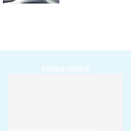
ZADNJE NOVICE
Občina bo pomagala ohraniti poti do