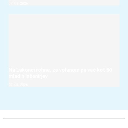
07. 08. 2026
Na Lakonci rohne, za volanom pa več kot 50
mladih inženirjev
07. 08. 2026