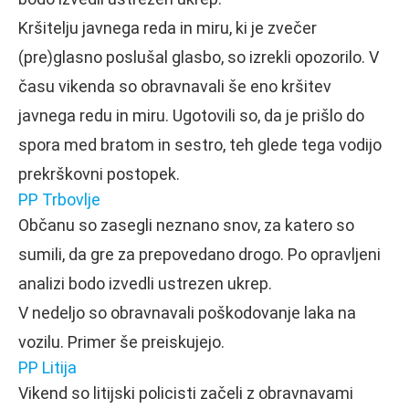
Kršitelju javnega reda in miru, ki je zvečer
(pre)glasno poslušal glasbo, so izrekli opozorilo. V
času vikenda so obravnavali še eno kršitev
javnega redu in miru. Ugotovili so, da je prišlo do
spora med bratom in sestro, teh glede tega vodijo
prekrškovni postopek.
PP Trbovlje
Občanu so zasegli neznano snov, za katero so
sumili, da gre za prepovedano drogo. Po opravljeni
analizi bodo izvedli ustrezen ukrep.
V nedeljo so obravnavali poškodovanje laka na
vozilu. Primer še preiskujejo.
PP Litija
Vikend so litijski policisti začeli z obravnavami