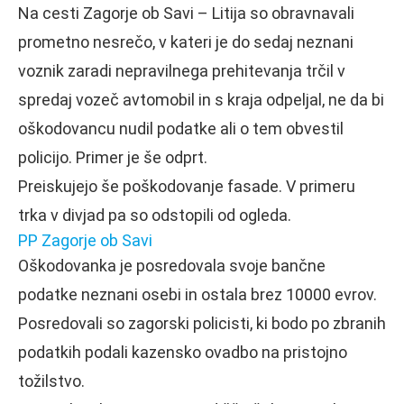
Na cesti Zagorje ob Savi – Litija so obravnavali
prometno nesrečo, v kateri je do sedaj neznani
voznik zaradi nepravilnega prehitevanja trčil v
spredaj vozeč avtomobil in s kraja odpeljal, ne da bi
oškodovancu nudil podatke ali o tem obvestil
policijo. Primer je še odprt.
Preiskujejo še poškodovanje fasade. V primeru
trka v divjad pa so odstopili od ogleda.
PP Zagorje ob Savi
Oškodovanka je posredovala svoje bančne
podatke neznani osebi in ostala brez 10000 evrov.
Posredovali so zagorski policisti, ki bodo po zbranih
podatkih podali kazensko ovadbo na pristojno
tožilstvo.