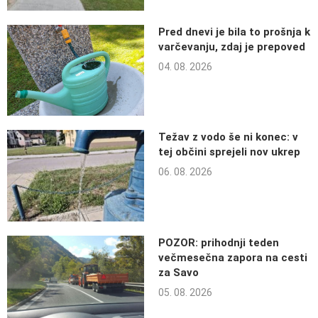
Pred dnevi je bila to prošnja k
varčevanju, zdaj je prepoved
04. 08. 2026
Težav z vodo še ni konec: v
tej občini sprejeli nov ukrep
06. 08. 2026
POZOR: prihodnji teden
večmesečna zapora na cesti
za Savo
05. 08. 2026