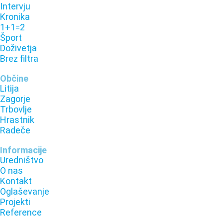
Intervju
Kronika
1+1=2
Šport
Doživetja
Brez filtra
Občine
Litija
Zagorje
Trbovlje
Hrastnik
Radeče
Informacije
Uredništvo
O nas
Kontakt
Oglaševanje
Projekti
Reference