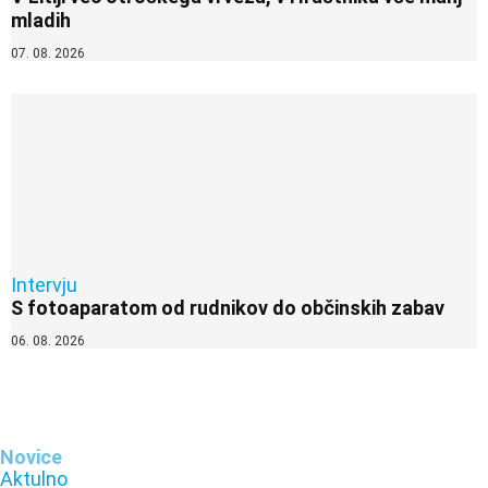
mladih
07. 08. 2026
Intervju
S fotoaparatom od rudnikov do občinskih zabav
06. 08. 2026
Novice
Aktulno