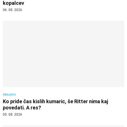
kopalcev
06. 08. 2026
Aktualno
Ko pride čas kislih kumaric, še Ritter nima kaj
povedati. A res?
05. 08. 2026