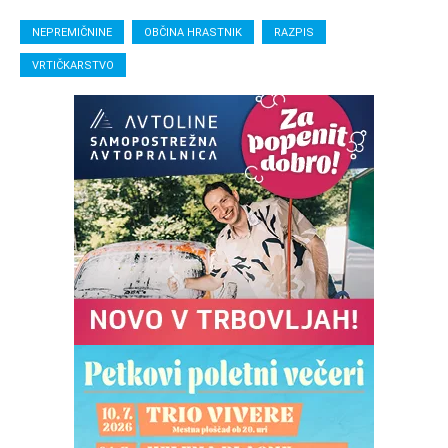
NEPREMIČNINE
OBČINA HRASTNIK
RAZPIS
VRTIČKARSTVO