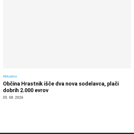
Aktualno
Občina Hrastnik išče dva nova sodelavca, plači
dobrih 2.000 evrov
05. 08. 2026