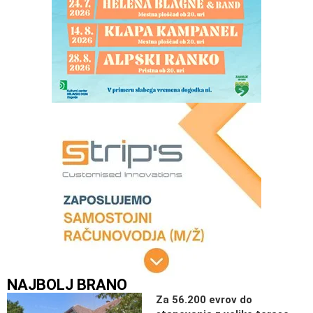
NAJBOLJ BRANO
Za 56.200 evrov do