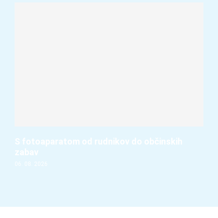
S fotoaparatom od rudnikov do občinskih
zabav
06. 08. 2026