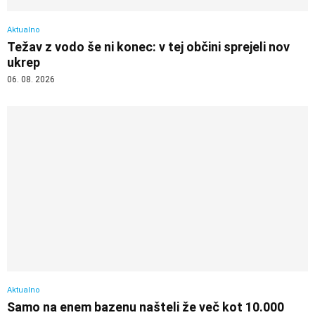
Aktualno
Težav z vodo še ni konec: v tej občini sprejeli nov
ukrep
06. 08. 2026
Aktualno
Samo na enem bazenu našteli že več kot 10.000