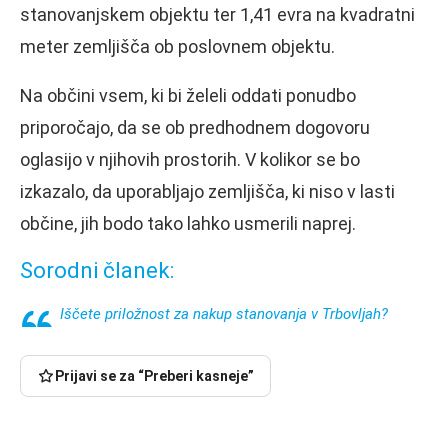
stanovanjskem objektu ter 1,41 evra na kvadratni
meter zemljišča ob poslovnem objektu.
Na občini vsem, ki bi želeli oddati ponudbo
priporočajo, da se ob predhodnem dogovoru
oglasijo v njihovih prostorih. V kolikor se bo
izkazalo, da uporabljajo zemljišča, ki niso v lasti
občine, jih bodo tako lahko usmerili naprej.
Sorodni članek:
Iščete priložnost za nakup stanovanja v Trbovljah?
Prijavi se za “Preberi kasneje”