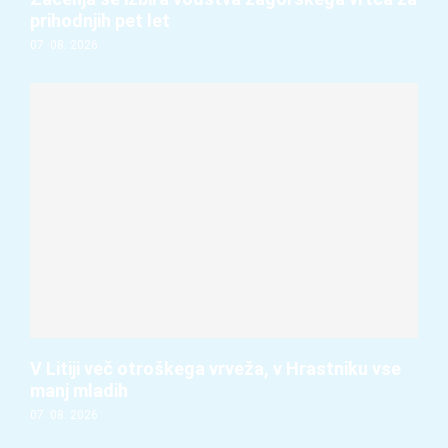
prihodnjih pet let
07. 08. 2026
V Litiji več otroškega vrveža, v Hrastniku vse
manj mladih
07. 08. 2026