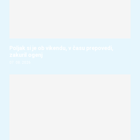
Poljak si je ob vikendu, v času prepovedi,
zakuril ogenj
07. 08. 2026