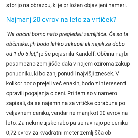
storijo na obrazcu, ki je priložen objavljeni nameri.
Najmanj 20 evrov na leto za vrtiček?
“Na občini bomo nato pregledali zemljišča. Če so ta
občinska, jih bodo lahko zakupili ali najeli za dobo
od 1 do 5 let,”
je še pojasnila Kandolf. Občina naj bi
posamezno zemljišče dala v najem oziroma zakup
ponudniku, ki bo zanj ponudil najvišji znesek. V
kolikor bodo prejeli več enakih, bodo z interesenti
opravili pogajanja o ceni. Pri tem so v namero
zapisali, da se najemnina za vrtičke obračuna po
veljavnem ceniku, vendar ne manj kot 20 evrov na
leto. Za nekmetijsko rabo pa se ravnajo po ceniku
0,72 evrov za kvadratni meter zemljišča ob