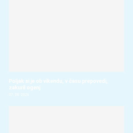
Poljak si je ob vikendu, v času prepovedi,
zakuril ogenj
07. 08. 2026