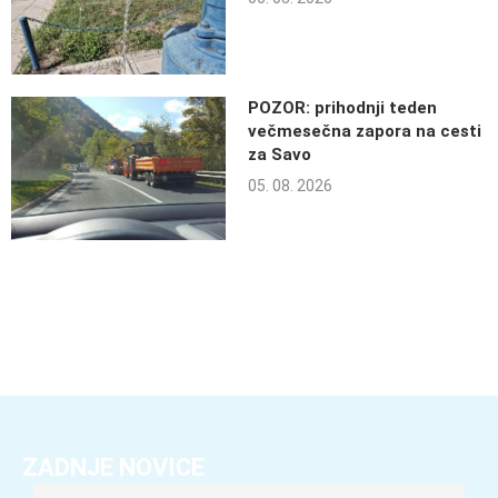
POZOR: prihodnji teden
večmesečna zapora na cesti
za Savo
05. 08. 2026
ZADNJE NOVICE