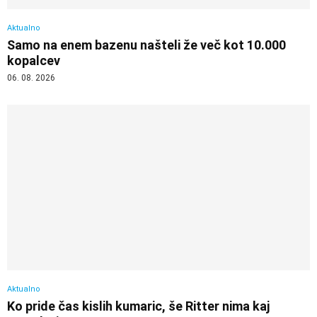
Aktualno
Samo na enem bazenu našteli že več kot 10.000
kopalcev
06. 08. 2026
Aktualno
Ko pride čas kislih kumaric, še Ritter nima kaj