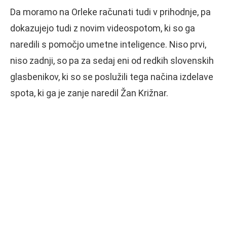
Da moramo na Orleke računati tudi v prihodnje, pa
dokazujejo tudi z novim videospotom, ki so ga
naredili s pomočjo umetne inteligence. Niso prvi,
niso zadnji, so pa za sedaj eni od redkih slovenskih
glasbenikov, ki so se poslužili tega načina izdelave
spota, ki ga je zanje naredil Žan Križnar.