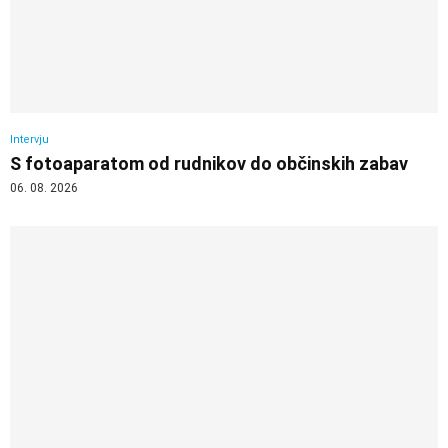
Intervju
S fotoaparatom od rudnikov do občinskih zabav
06. 08. 2026