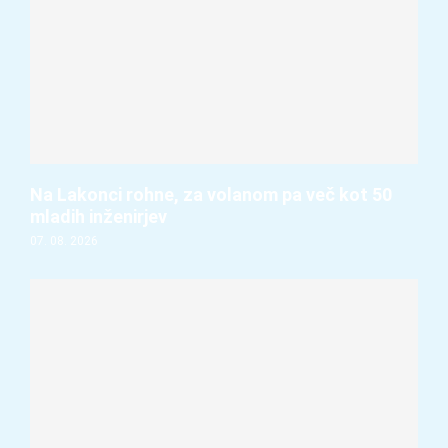
Na Lakonci rohne, za volanom pa več kot 50
mladih inženirjev
07. 08. 2026