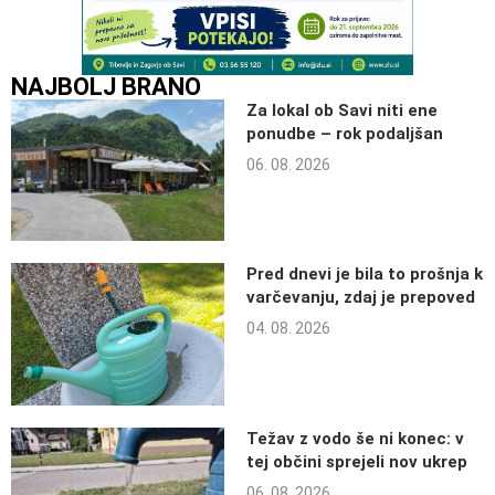
NAJBOLJ BRANO
Za lokal ob Savi niti ene
ponudbe – rok podaljšan
06. 08. 2026
Pred dnevi je bila to prošnja k
varčevanju, zdaj je prepoved
04. 08. 2026
Težav z vodo še ni konec: v
tej občini sprejeli nov ukrep
06. 08. 2026