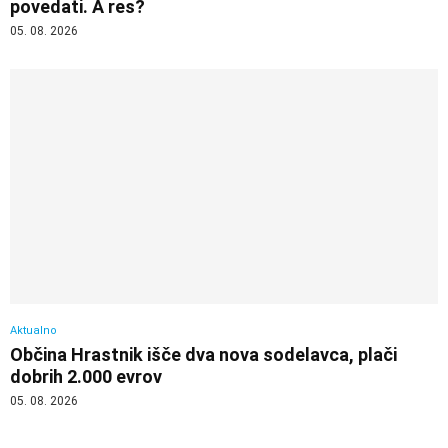
povedati. A res?
05. 08. 2026
Aktualno
Občina Hrastnik išče dva nova sodelavca, plači
dobrih 2.000 evrov
05. 08. 2026