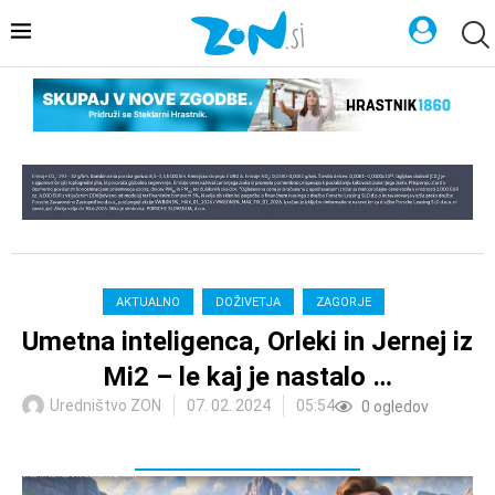
AKTUALNO
DOŽIVETJA
ZAGORJE
Umetna inteligenca, Orleki in Jernej iz
Mi2 – le kaj je nastalo …
Uredništvo ZON
07. 02. 2024
05:54
0
ogledov