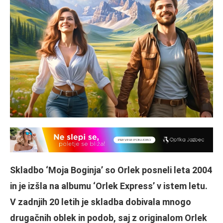
Skladbo ‘Moja Boginja’ so Orlek posneli leta 2004
in je izšla na albumu ‘Orlek Express’ v istem letu.
V zadnjih 20 letih je skladba dobivala mnogo
drugačnih oblek in podob, saj z originalom Orlek