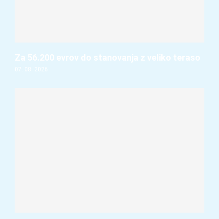
Za 56.200 evrov do stanovanja z veliko teraso
07. 08. 2026