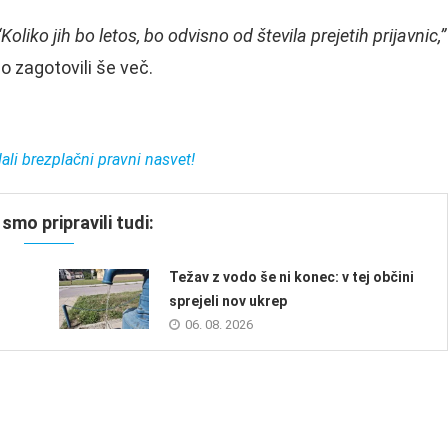
“Koliko jih bo letos, bo odvisno od števila prejetih prijavnic,”
o zagotovili še več.
ali brezplačni pravni nasvet!
smo pripravili tudi:
Težav z vodo še ni konec: v tej občini
sprejeli nov ukrep
06. 08. 2026