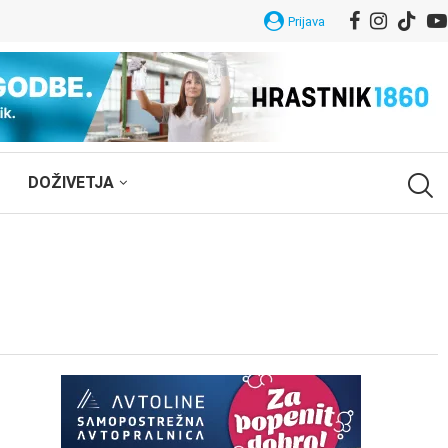
Prijava
DOŽIVETJA