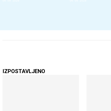
06. 08. 2026
06. 08. 2026
IZPOSTAVLJENO