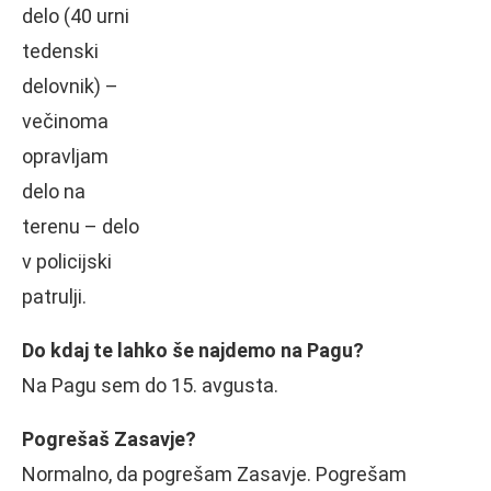
delo (40 urni
tedenski
delovnik) –
večinoma
opravljam
delo na
terenu – delo
v policijski
patrulji.
Do kdaj te lahko še najdemo na Pagu?
Na Pagu sem do 15. avgusta.
Pogrešaš Zasavje?
Normalno, da pogrešam Zasavje. Pogrešam