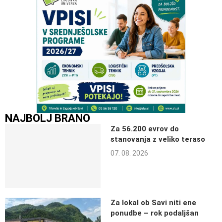
NAJBOLJ BRANO
Za 56.200 evrov do
stanovanja z veliko teraso
07. 08. 2026
Za lokal ob Savi niti ene
ponudbe – rok podaljšan