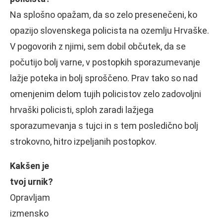
Na splošno opažam, da so zelo presenečeni, ko
opazijo slovenskega policista na ozemlju Hrvaške.
V pogovorih z njimi, sem dobil občutek, da se
počutijo bolj varne, v postopkih sporazumevanje
lažje poteka in bolj sproščeno. Prav tako so nad
omenjenim delom tujih policistov zelo zadovoljni
hrvaški policisti, sploh zaradi lažjega
sporazumevanja s tujci in s tem posledično bolj
strokovno, hitro izpeljanih postopkov.
Kakšen je
tvoj urnik?
Opravljam
izmensko