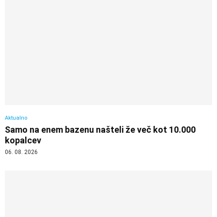
Aktualno
Samo na enem bazenu našteli že več kot 10.000
kopalcev
06. 08. 2026