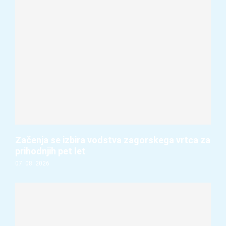
Začenja se izbira vodstva zagorskega vrtca za
prihodnjih pet let
07. 08. 2026