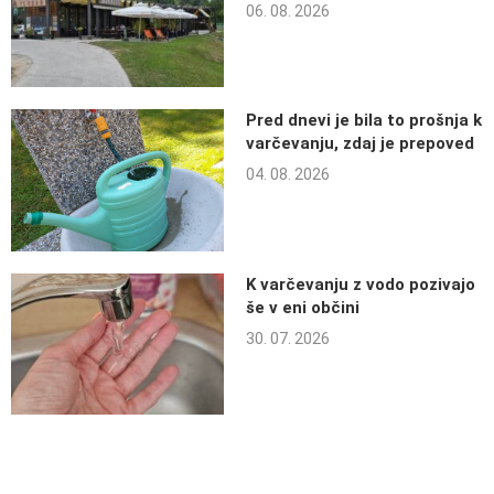
06. 08. 2026
Pred dnevi je bila to prošnja k
varčevanju, zdaj je prepoved
04. 08. 2026
K varčevanju z vodo pozivajo
še v eni občini
30. 07. 2026