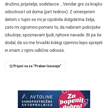
družino, prijatelje, sodelavce …Vendar gre za krajšo
odsotnost od doma (pet tednov). Z omenjenim
delom v tujini se mi je izpolnila dolgoletna želja,
zato mi ogromno pomeni to, da nabiram policijske
izkušnje, spoznavam ljudi, njihove navade. Bi pa še
dodal, da so me hrvaški kolegi izjemno lepo sprejeli
in imam z njimi odlične odnose.
Prijavi se za “Preberi kasneje”