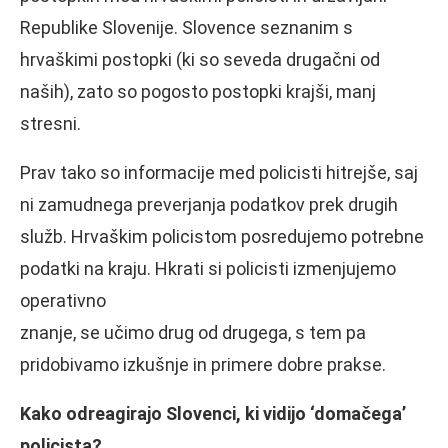
Republike Slovenije. Slovence seznanim s
hrvaškimi postopki (ki so seveda drugačni od
naših), zato so pogosto postopki krajši, manj
stresni.
Prav tako so informacije med policisti hitrejše, saj
ni zamudnega preverjanja podatkov prek drugih
služb. Hrvaškim policistom posredujemo potrebne
podatki na kraju. Hkrati si policisti izmenjujemo
operativno
znanje, se učimo drug od drugega, s tem pa
pridobivamo izkušnje in primere dobre prakse.
Kako odreagirajo Slovenci, ki vidijo ‘domačega’
policista?