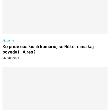
Aktualno
Ko pride čas kislih kumaric, še Ritter nima kaj
povedati. A res?
05. 08. 2026