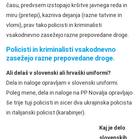
času, predvsem izstopajo kršitve javnega reda in
miru (pretepi), kazniva dejanja (razne tatvine in
vlomi), prav tako policisti in kriminalisti
vsakodnevno zasežejo razne prepovedane droge.
Policisti in kriminalisti vsakodnevno
zasežejo razne
prepovedane droge.
Ali delaš v slovenski ali hrvaški uniformi?
Dela in naloge opravljam v slovenski uniformi.
Poleg mene, dela in naloge na PP Novalja opravljajo
še trije tuji policisti in sicer dva ukrajinska policista
in italijanski policist (karabinjer).
Kaj je delo
slovenskih