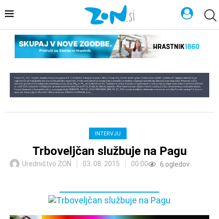
INTERVJU
Trboveljčan službuje na Pagu
Uredništvo ZON
03. 08. 2015
00:00
6
ogledov