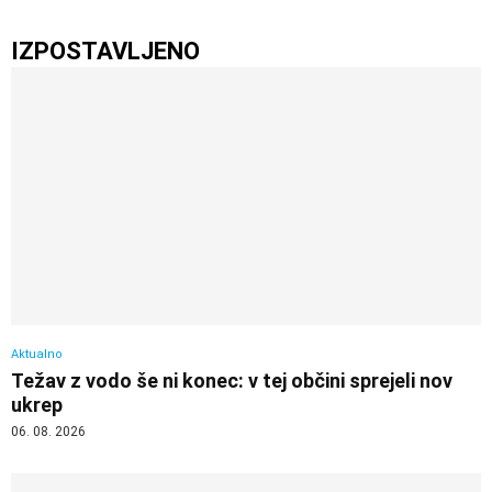
IZPOSTAVLJENO
Aktualno
Težav z vodo še ni konec: v tej občini sprejeli nov
ukrep
06. 08. 2026