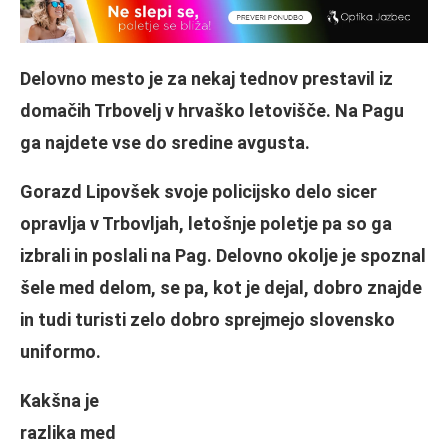
Delovno mesto je za nekaj tednov prestavil iz
domačih Trbovelj v hrvaško letovišče. Na Pagu
ga najdete vse do sredine avgusta.
Gorazd Lipovšek svoje policijsko delo sicer
opravlja v Trbovljah, letošnje poletje pa so ga
izbrali in poslali na Pag. Delovno okolje je spoznal
šele med delom, se pa, kot je dejal, dobro znajde
in tudi turisti zelo dobro sprejmejo slovensko
uniformo.
Kakšna je
razlika med