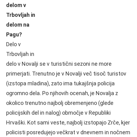
delom v
Trbovljah in
delom na
Pagu?
Delo v
Trbovljah in
delo v Novalji se v turistični sezoni ne more
primerjati. Trenutno je v Novalji več tisoč turistov
(izstopa mladina), zato ima tukajšnja policija
ogromno dela. Po njihovih ocenah, je Novalja z
okolico trenutno najbolj obremenjeno (glede
policijskih del in nalog) območje v Republiki
Hrvaški. Kot sami veste, najbolj izstopajo Zrče, kjer
policisti posredujejo večkrat v dnevnem in nočnem