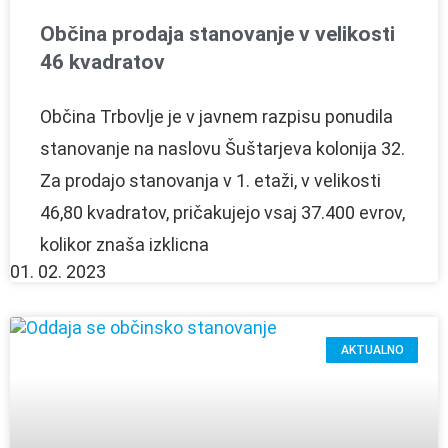
Občina prodaja stanovanje v velikosti
46 kvadratov
Občina Trbovlje je v javnem razpisu ponudila
stanovanje na naslovu Šuštarjeva kolonija 32.
Za prodajo stanovanja v 1. etaži, v velikosti
46,80 kvadratov, pričakujejo vsaj 37.400 evrov,
kolikor znaša izklicna
01. 02. 2023
AKTUALNO