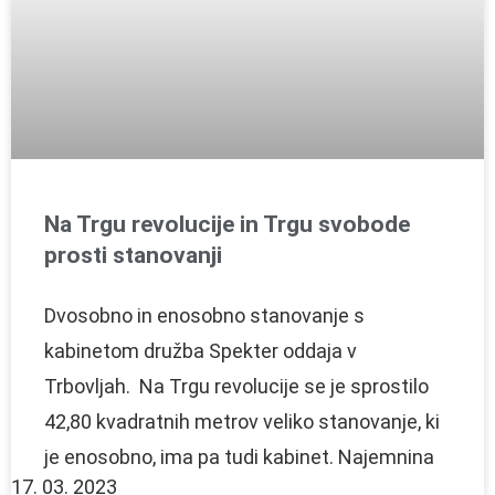
Na Trgu revolucije in Trgu svobode
prosti stanovanji
Dvosobno in enosobno stanovanje s
kabinetom družba Spekter oddaja v
Trbovljah. Na Trgu revolucije se je sprostilo
42,80 kvadratnih metrov veliko stanovanje, ki
je enosobno, ima pa tudi kabinet. Najemnina
17. 03. 2023