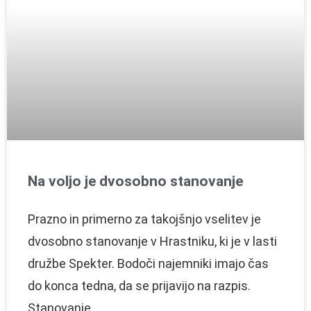
Na voljo je dvosobno stanovanje
Prazno in primerno za takojšnjo vselitev je
dvosobno stanovanje v Hrastniku, ki je v lasti
družbe Spekter. Bodoči najemniki imajo čas
do konca tedna, da se prijavijo na razpis.
Stanovanje