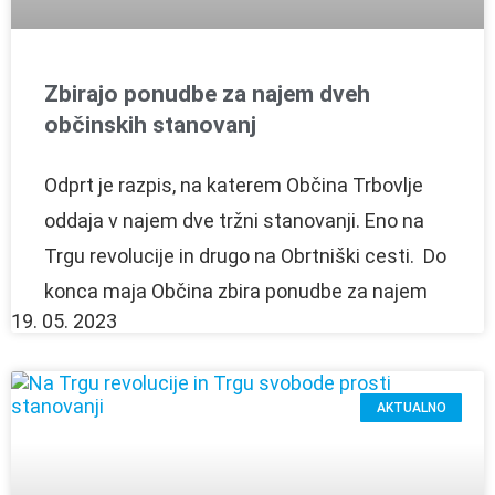
Zbirajo ponudbe za najem dveh
občinskih stanovanj
Odprt je razpis, na katerem Občina Trbovlje
oddaja v najem dve tržni stanovanji. Eno na
Trgu revolucije in drugo na Obrtniški cesti. Do
konca maja Občina zbira ponudbe za najem
19. 05. 2023
AKTUALNO