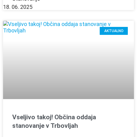
18. 06. 2025
AKTUALNO
Vseljivo takoj! Občina oddaja
stanovanje v Trbovljah