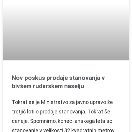
Nov poskus prodaje stanovanja v
bivšem rudarskem naselju
Tokrat se je Ministrstvo za javno upravo že
tretjič lotilo prodaje stanovanja. Tokrat še
ceneje. Spomnimo, konec lanskega leta so
stanovanje v velikosti 32 kvadratnih metrov