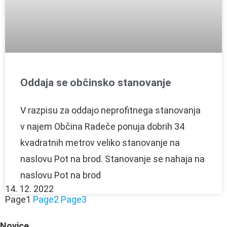
Oddaja se občinsko stanovanje
V razpisu za oddajo neprofitnega stanovanja
v najem Občina Radeče ponuja dobrih 34
kvadratnih metrov veliko stanovanje na
naslovu Pot na brod. Stanovanje se nahaja na
naslovu Pot na brod
14. 12. 2022
Page
1
Page
2
Page
3
Novice