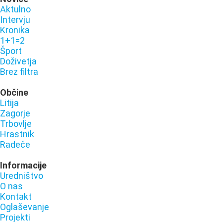
Aktulno
Intervju
Kronika
1+1=2
Šport
Doživetja
Brez filtra
Občine
Litija
Zagorje
Trbovlje
Hrastnik
Radeče
Informacije
Uredništvo
O nas
Kontakt
Oglaševanje
Projekti