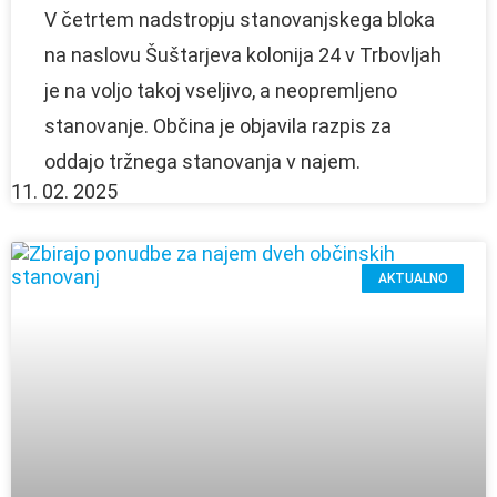
V četrtem nadstropju stanovanjskega bloka
na naslovu Šuštarjeva kolonija 24 v Trbovljah
je na voljo takoj vseljivo, a neopremljeno
stanovanje. Občina je objavila razpis za
oddajo tržnega stanovanja v najem.
11. 02. 2025
AKTUALNO