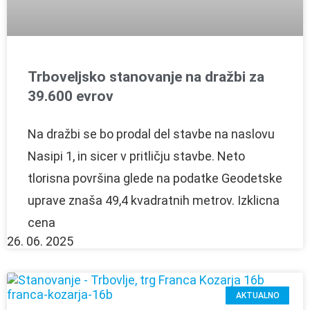
Trboveljsko stanovanje na dražbi za
39.600 evrov
Na dražbi se bo prodal del stavbe na naslovu
Nasipi 1, in sicer v pritličju stavbe. Neto
tlorisna površina glede na podatke Geodetske
uprave znaša 49,4 kvadratnih metrov. Izklicna
cena
26. 06. 2025
AKTUALNO