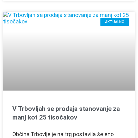
AKTUALNO
V Trbovljah se prodaja stanovanje za
manj kot 25 tisočakov
Občina Trbovlje je na trg postavila še eno