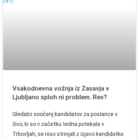
Vsakodnevna vožnja iz Zasavja v
Ljubljano sploh ni problem. Res?
Gledalci soočenj kandidatov za poslance v
živo, ki so v začetku tedna potekala v
Trbovljah, se niso strinjali z izjavo kandidatke.