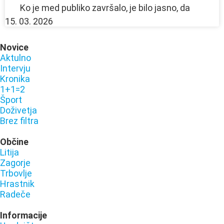
Ko je med publiko završalo, je bilo jasno, da
15. 03. 2026
Novice
Aktulno
Intervju
Kronika
1+1=2
Šport
Doživetja
Brez filtra
Občine
Litija
Zagorje
Trbovlje
Hrastnik
Radeče
Informacije