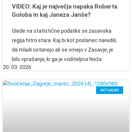
VIDEO: Kaj je največja napaka Roberta
Goloba in kaj Janeza Janše?
Glede na statistične podatke se zasavska
regija hitro stara. Kaj bi kot poslanec naredili,
da mladi ostanejo ali se vrnejo v Zasavje, je
bilo vprašanje, ki ga je voditeljica Neža
20. 03. 2026
AKTUALNO