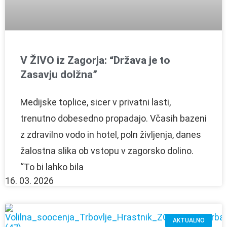
V ŽIVO iz Zagorja: “Država je to
Zasavju dolžna”
Medijske toplice, sicer v privatni lasti,
trenutno dobesedno propadajo. Včasih bazeni
z zdravilno vodo in hotel, poln življenja, danes
žalostna slika ob vstopu v zagorsko dolino.
“To bi lahko bila
16. 03. 2026
AKTUALNO