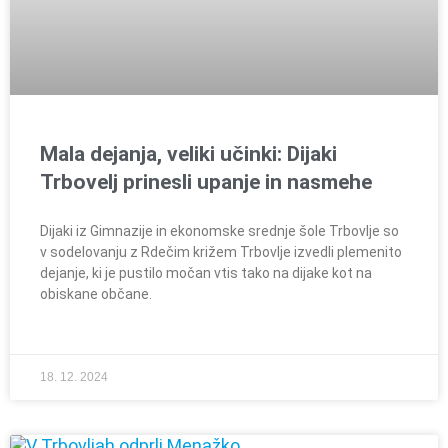
Mala dejanja, veliki učinki: Dijaki
Trbovelj prinesli upanje in nasmehe
Dijaki iz Gimnazije in ekonomske srednje šole Trbovlje so
v sodelovanju z Rdečim križem Trbovlje izvedli plemenito
dejanje, ki je pustilo močan vtis tako na dijake kot na
obiskane občane.
18. 12. 2024