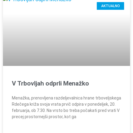
AKTUALNO
V Trbovljah odprli Menažko
Menažka, prenovljena razdeljevalnica hrane trboveljskega
Rdečega križa svoja vrata prvič odpira v ponedeljek, 20.
februarja, ob 7.30. Na vrsto bo treba počakati pred vrati V
precej prostornejši prostor, kot ga