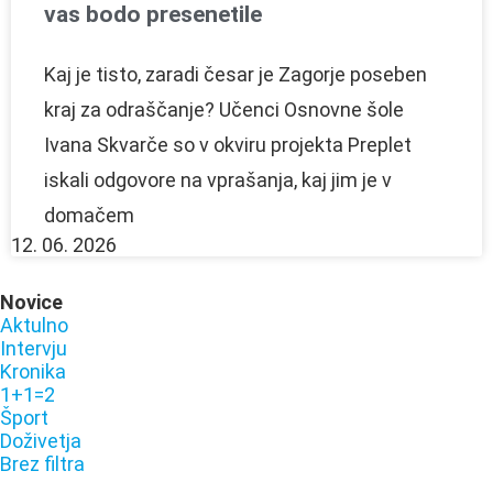
vas bodo presenetile
Kaj je tisto, zaradi česar je Zagorje poseben
kraj za odraščanje? Učenci Osnovne šole
Ivana Skvarče so v okviru projekta Preplet
iskali odgovore na vprašanja, kaj jim je v
domačem
12. 06. 2026
Novice
Aktulno
Intervju
Kronika
1+1=2
Šport
Doživetja
Brez filtra