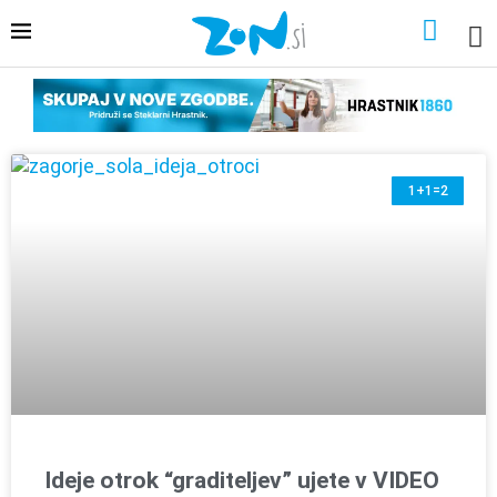
1+1=2
Ideje otrok “graditeljev” ujete v VIDEO