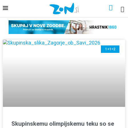
1+1=2
Skupinskemu olimpijskemu teku so se