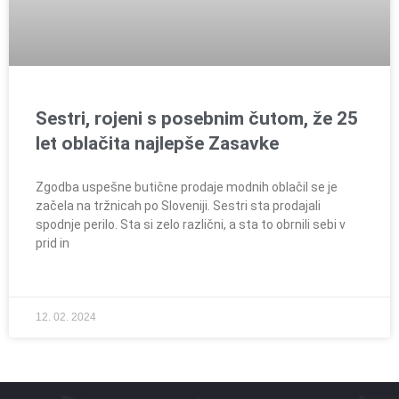
Sestri, rojeni s posebnim čutom, že 25
let oblačita najlepše Zasavke
Zgodba uspešne butične prodaje modnih oblačil se je
začela na tržnicah po Sloveniji. Sestri sta prodajali
spodnje perilo. Sta si zelo različni, a sta to obrnili sebi v
prid in
12. 02. 2024