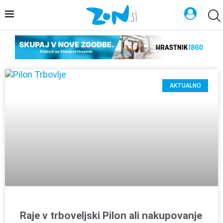
AKTUALNO
Raje v trboveljski Pilon ali nakupovanje