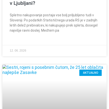
v Ljubljani?
Spletno nakupovanje postaja vse bolj priljubljeno tudi v
Sloveniji. Po podatkih Statističnega urada RS je v zadnjih
letih delež prebivalcev, ki nakupujejo prek spleta, dosegel
najvišje ravni doslej. Medtem pa
12. 06. 2026
AKTUALNO