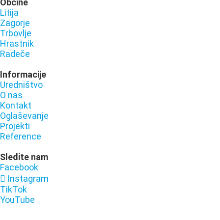
Občine
Litija
Zagorje
Trbovlje
Hrastnik
Radeče
Informacije
Uredništvo
O nas
Kontakt
Oglaševanje
Projekti
Reference
Sledite nam
Facebook
Instagram
TikTok
YouTube