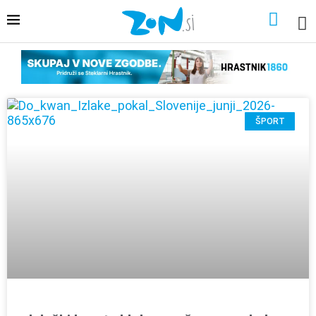
ŠPORT