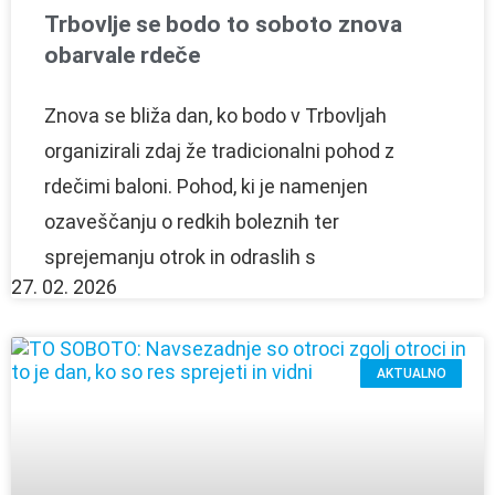
Trbovlje se bodo to soboto znova
obarvale rdeče
Znova se bliža dan, ko bodo v Trbovljah
organizirali zdaj že tradicionalni pohod z
rdečimi baloni. Pohod, ki je namenjen
ozaveščanju o redkih boleznih ter
sprejemanju otrok in odraslih s
27. 02. 2026
AKTUALNO