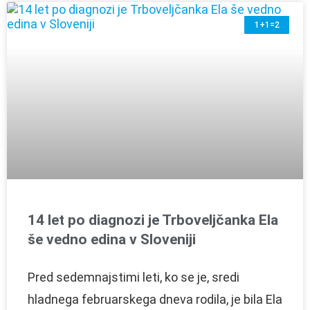
1+1=2
14 let po diagnozi je Trboveljčanka Ela
še vedno edina v Sloveniji
Pred sedemnajstimi leti, ko se je, sredi
hladnega februarskega dneva rodila, je bila Ela