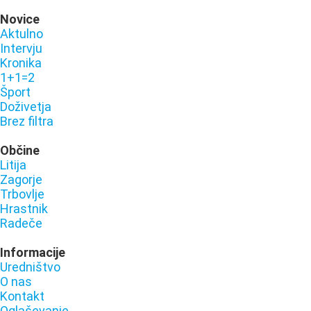
Novice
Aktulno
Intervju
Kronika
1+1=2
Šport
Doživetja
Brez filtra
Občine
Litija
Zagorje
Trbovlje
Hrastnik
Radeče
Informacije
Uredništvo
O nas
Kontakt
Oglaševanje