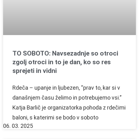
TO SOBOTO: Navsezadnje so otroci
zgolj otroci in to je dan, ko so res
sprejeti in vidni
Rdeča – upanje in ljubezen, “prav to, kar si v
današnjem času želimo in potrebujemo vsi.”
Katja Barlič je organizatorka pohoda z rdečimi
baloni, s katerimi se bodo v soboto
06. 03. 2025