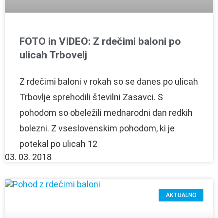
FOTO in VIDEO: Z rdečimi baloni po
ulicah Trbovelj
Z rdečimi baloni v rokah so se danes po ulicah
Trbovlje sprehodili številni Zasavci. S
pohodom so obeležili mednarodni dan redkih
bolezni. Z vseslovenskim pohodom, ki je
potekal po ulicah 12
03. 03. 2018
AKTUALNO