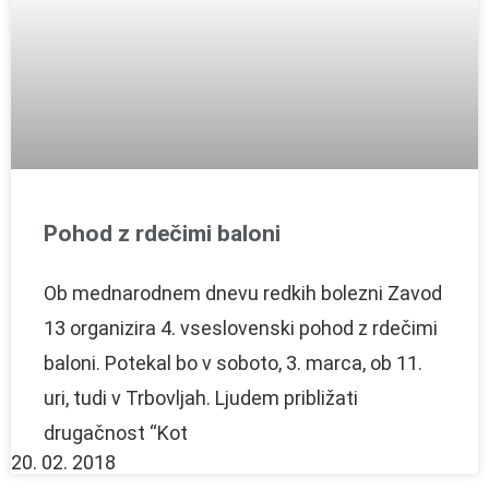
Pohod z rdečimi baloni
Ob mednarodnem dnevu redkih bolezni Zavod
13 organizira 4. vseslovenski pohod z rdečimi
baloni. Potekal bo v soboto, 3. marca, ob 11.
uri, tudi v Trbovljah. Ljudem približati
drugačnost “Kot
20. 02. 2018