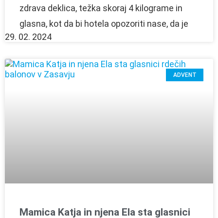
zdrava deklica, težka skoraj 4 kilograme in
glasna, kot da bi hotela opozoriti nase, da je
29. 02. 2024
ADVENT
Mamica Katja in njena Ela sta glasnici