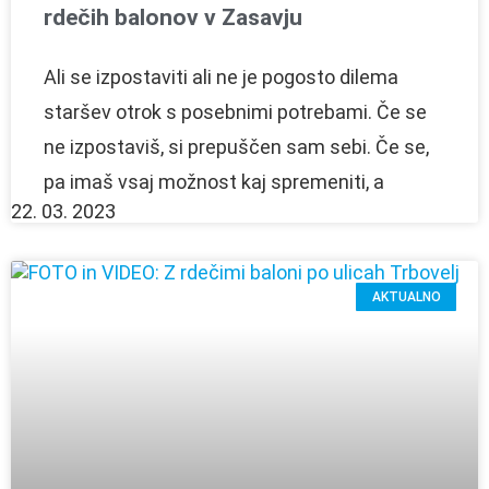
rdečih balonov v Zasavju
Ali se izpostaviti ali ne je pogosto dilema
staršev otrok s posebnimi potrebami. Če se
ne izpostaviš, si prepuščen sam sebi. Če se,
pa imaš vsaj možnost kaj spremeniti, a
22. 03. 2023
AKTUALNO