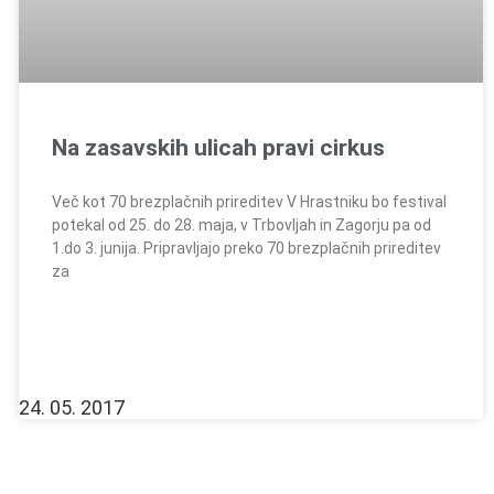
Na zasavskih ulicah pravi cirkus
Več kot 70 brezplačnih prireditev V Hrastniku bo festival
potekal od 25. do 28. maja, v Trbovljah in Zagorju pa od
1.do 3. junija. Pripravljajo preko 70 brezplačnih prireditev
za
24. 05. 2017