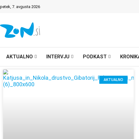
petek, 7. avgusta 2026
AKTUALNO
INTERVJU
PODKAST
KRONIK
AKTUALNO