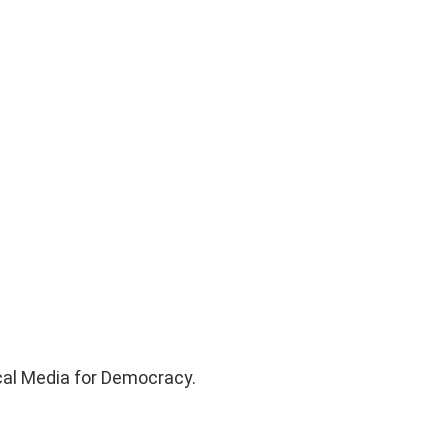
cal Media for Democracy.