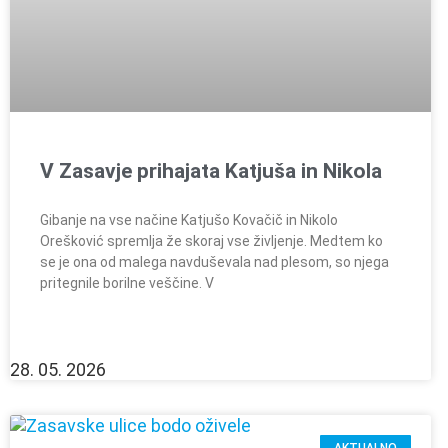
V Zasavje prihajata Katjuša in Nikola
Gibanje na vse načine Katjušo Kovačič in Nikolo
Orešković spremlja že skoraj vse življenje. Medtem ko
se je ona od malega navduševala nad plesom, so njega
pritegnile borilne veščine. V
28. 05. 2026