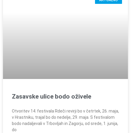
AKTUALNO
Zasavske ulice bodo oživele
Otvoritev 14. festivala Rdeči revirji bo v četrtek, 26. maja,
v Hrastniku, trajal bo do nedelje, 29. maja. S festivalom
bodo nadaljevali v Trbovljah in Zagorju, od srede, 1. junija,
do