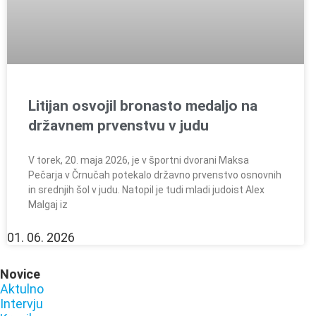
Litijan osvojil bronasto medaljo na
državnem prvenstvu v judu
V torek, 20. maja 2026, je v športni dvorani Maksa
Pečarja v Črnučah potekalo državno prvenstvo osnovnih
in srednjih šol v judu. Natopil je tudi mladi judoist Alex
Malgaj iz
01. 06. 2026
Novice
Aktulno
Intervju