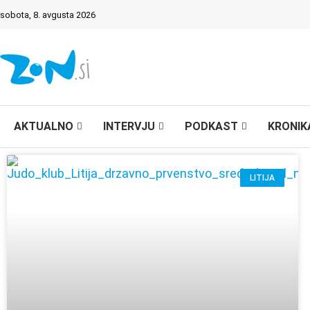
sobota, 8. avgusta 2026
AKTUALNO
INTERVJU
PODKAST
KRONIK
LITIJA