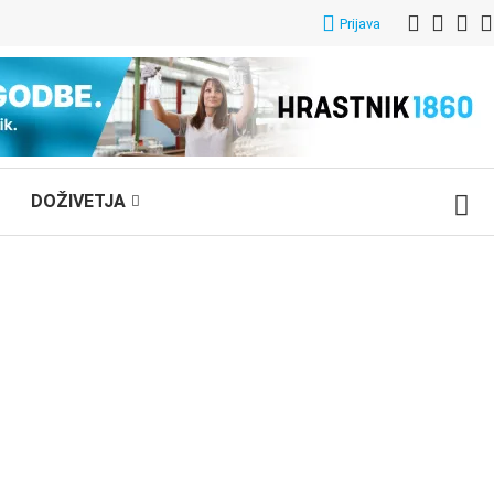
Prijava
DOŽIVETJA