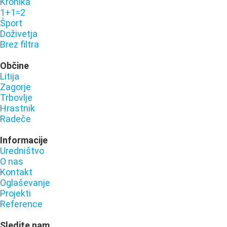
Kronika
1+1=2
Šport
Doživetja
Brez filtra
Občine
Litija
Zagorje
Trbovlje
Hrastnik
Radeče
Informacije
Uredništvo
O nas
Kontakt
Oglaševanje
Projekti
Reference
Sledite nam