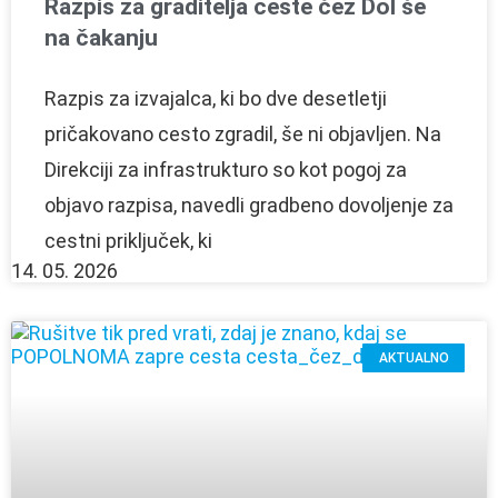
Razpis za graditelja ceste čez Dol še
na čakanju
Razpis za izvajalca, ki bo dve desetletji
pričakovano cesto zgradil, še ni objavljen. Na
Direkciji za infrastrukturo so kot pogoj za
objavo razpisa, navedli gradbeno dovoljenje za
cestni priključek, ki
14. 05. 2026
AKTUALNO