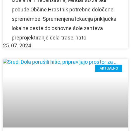
izdelana in recenzirana, vendar so zaradi
pobude Občine Hrastnik potrebne določene
spremembe. Spremenjena lokacija priključka
lokalne ceste do osnovne šole zahteva
preprojektiranje dela trase, nato
25. 07. 2024
AKTUALNO