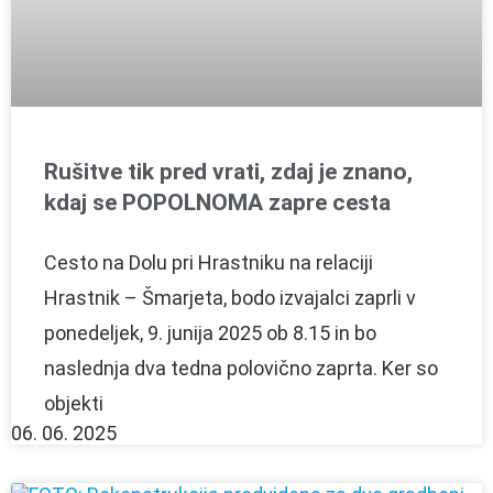
Rušitve tik pred vrati, zdaj je znano,
kdaj se POPOLNOMA zapre cesta
Cesto na Dolu pri Hrastniku na relaciji
Hrastnik – Šmarjeta, bodo izvajalci zaprli v
ponedeljek, 9. junija 2025 ob 8.15 in bo
naslednja dva tedna polovično zaprta. Ker so
objekti
06. 06. 2025