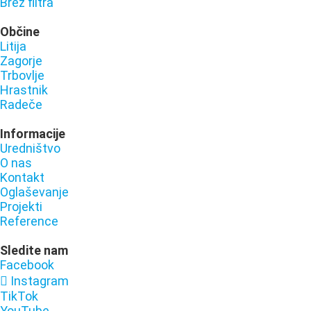
Brez filtra
Občine
Litija
Zagorje
Trbovlje
Hrastnik
Radeče
Informacije
Uredništvo
O nas
Kontakt
Oglaševanje
Projekti
Reference
Sledite nam
Facebook
Instagram
TikTok
YouTube