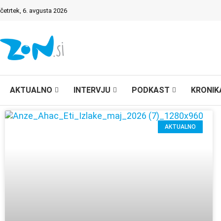
četrtek, 6. avgusta 2026
AKTUALNO
INTERVJU
PODKAST
KRONIK
AKTUALNO