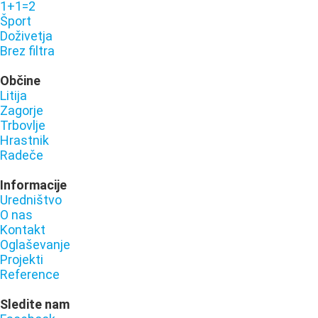
1+1=2
Šport
Doživetja
Brez filtra
Občine
Litija
Zagorje
Trbovlje
Hrastnik
Radeče
Informacije
Uredništvo
O nas
Kontakt
Oglaševanje
Projekti
Reference
Sledite nam