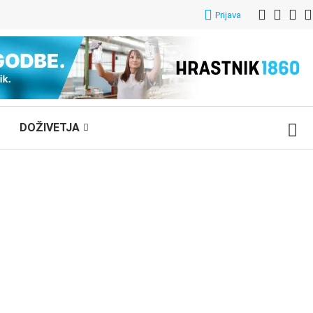
Prijava
DOŽIVETJA