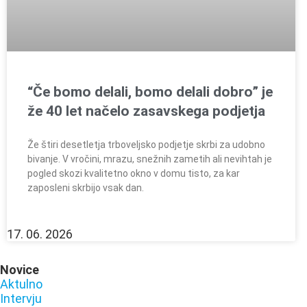
“Če bomo delali, bomo delali dobro” je
že 40 let načelo zasavskega podjetja
Že štiri desetletja trboveljsko podjetje skrbi za udobno
bivanje. V vročini, mrazu, snežnih zametih ali nevihtah je
pogled skozi kvalitetno okno v domu tisto, za kar
zaposleni skrbijo vsak dan.
17. 06. 2026
Novice
Aktulno
Intervju