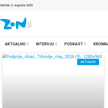
četrtek, 6. avgusta 2026
AKTUALNO
INTERVJU
PODKAST
KRONIK
AKTUALNO