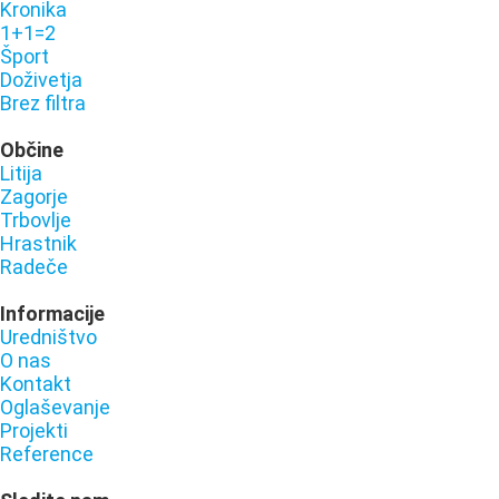
Kronika
1+1=2
Šport
Doživetja
Brez filtra
Občine
Litija
Zagorje
Trbovlje
Hrastnik
Radeče
Informacije
Uredništvo
O nas
Kontakt
Oglaševanje
Projekti
Reference