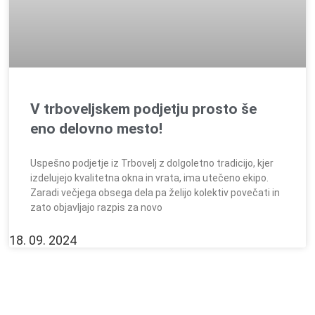
V trboveljskem podjetju prosto še
eno delovno mesto!
Uspešno podjetje iz Trbovelj z dolgoletno tradicijo, kjer
izdelujejo kvalitetna okna in vrata, ima utečeno ekipo.
Zaradi večjega obsega dela pa želijo kolektiv povečati in
zato objavljajo razpis za novo
18. 09. 2024