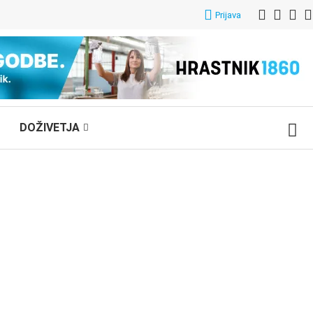
Prijava
DOŽIVETJA