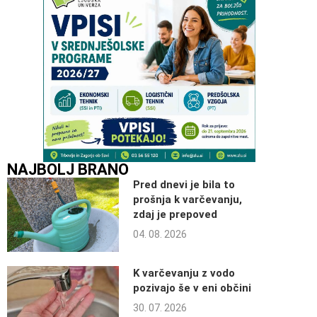
NAJBOLJ BRANO
Pred dnevi je bila to
prošnja k varčevanju,
zdaj je prepoved
04. 08. 2026
K varčevanju z vodo
pozivajo še v eni občini
30. 07. 2026