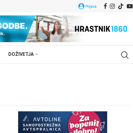
Prijava
DOŽIVETJA