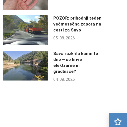
POZOR: prihodnji teden
večmesečna zapora na
cesti za Savo
05. 08. 2026
Sava razkrila kamnito
dno – so krive
elektrarne in
gradbišče?
04. 08. 2026