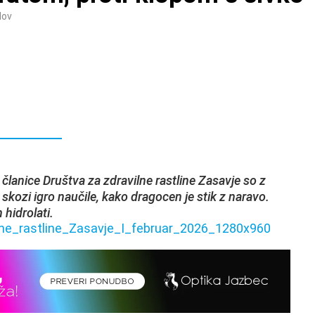
dov
 članice Društva za zdravilne rastline Zasavje so z
h skozi igro naučile, kako dragocen je stik z naravo.
 hidrolati.