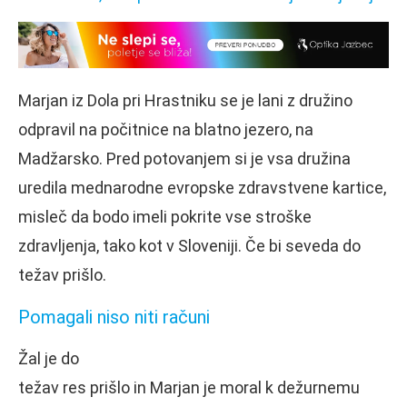
Marjan iz Dola pri Hrastniku se je lani z družino
odpravil na počitnice na blatno jezero, na
Madžarsko. Pred potovanjem si je vsa družina
uredila mednarodne evropske zdravstvene kartice,
misleč da bodo imeli pokrite vse stroške
zdravljenja, tako kot v Sloveniji. Če bi seveda do
težav prišlo.
Pomagali niso niti računi
Žal je do
težav res prišlo in Marjan je moral k dežurnemu