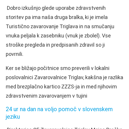
Dobro izkušnjo glede uporabe zdravstvenih
storitev pa ima naša druga bralka, ki je imela
Turistično zavarovanje Triglava in na smučanju
vnuka peljala k zasebniku (vnuk je zbolel). Vse
stroške pregleda in predpisanih zdravil so ji
povrnili.
Ker se bližajo počitnice smo preverili v lokalni
poslovalnici Zavarovalnice Triglav, kakšna je razlika
med brezplačno kartico ZZZS-ja in med njihovim
zdravstvenim zavarovanjem v tujini
24 ur na dan na voljo pomoč v slovenskem
jeziku