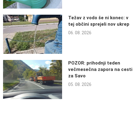
Težav z vodo še ni konec: v
tej občini sprejeli nov ukrep
06. 08. 2026
POZOR: prihodnji teden
večmesečna zapora na cesti
za Savo
05. 08. 2026