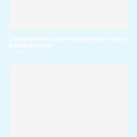
Začenja se izbira vodstva zagorskega vrtca za
prihodnjih pet let
07. 08. 2026