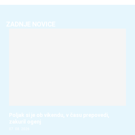
ZADNJE NOVICE
Poljak si je ob vikendu, v času prepovedi,
zakuril ogenj
07. 08. 2026