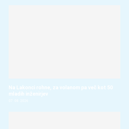
Na Lakonci rohne, za volanom pa več kot 50
mladih inženirjev
07. 08. 2026