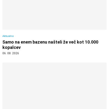
Aktualno
Samo na enem bazenu našteli že več kot 10.000
kopalcev
06. 08. 2026