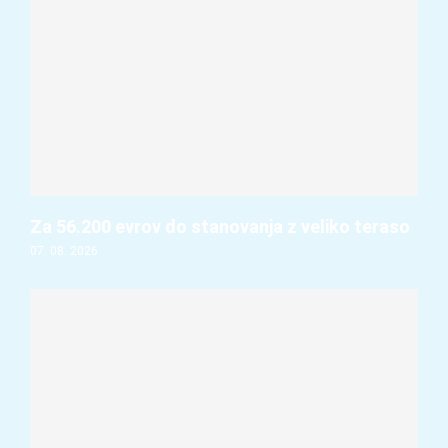
Za 56.200 evrov do stanovanja z veliko teraso
07. 08. 2026