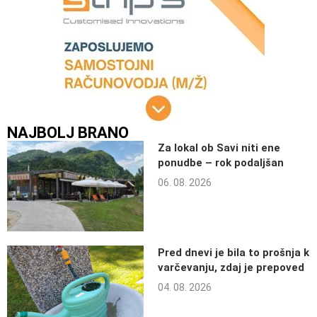
NAJBOLJ BRANO
Za lokal ob Savi niti ene
ponudbe – rok podaljšan
06. 08. 2026
Pred dnevi je bila to prošnja k
varčevanju, zdaj je prepoved
04. 08. 2026