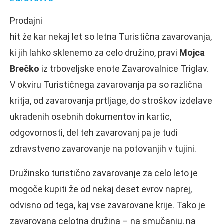
Prodajni
hit že kar nekaj let so letna Turistična zavarovanja,
ki jih lahko sklenemo za celo družino, pravi
Mojca
Brečko
iz trboveljske enote Zavarovalnice Triglav.
V okviru Turističnega zavarovanja pa so različna
kritja, od zavarovanja prtljage, do stroškov izdelave
ukradenih osebnih dokumentov in kartic,
odgovornosti, del teh zavarovanj pa je tudi
zdravstveno zavarovanje na potovanjih v tujini.
Družinsko turistično zavarovanje za celo leto je
mogoče kupiti že od nekaj deset evrov naprej,
odvisno od tega, kaj vse zavarovane krije. Tako je
zavarovana celotna družina – na smučanju, na