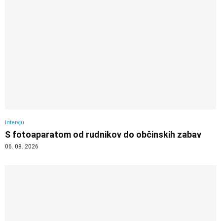
Intervju
S fotoaparatom od rudnikov do občinskih zabav
06. 08. 2026