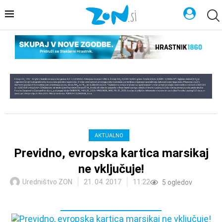
AKTUALNO
Previdno, evropska kartica marsikaj
ne vključuje!
Uredništvo ZON
21. 04. 2017
11:22
5
ogledov