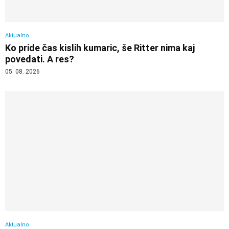
Aktualno
Ko pride čas kislih kumaric, še Ritter nima kaj
povedati. A res?
05. 08. 2026
Aktualno