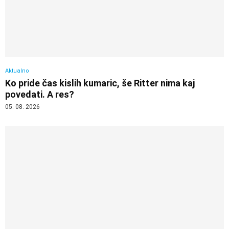
Aktualno
Ko pride čas kislih kumaric, še Ritter nima kaj
povedati. A res?
05. 08. 2026