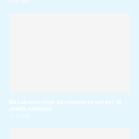
07. 08. 2026
Na Lakonci rohne, za volanom pa več kot 50
mladih inženirjev
07. 08. 2026