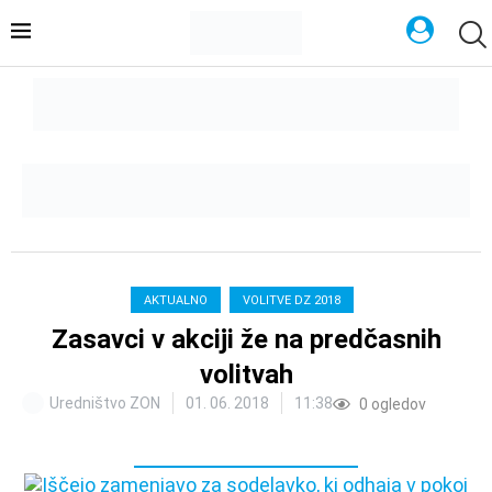
AKTUALNO
VOLITVE DZ 2018
Zasavci v akciji že na predčasnih
volitvah
Uredništvo ZON
01. 06. 2018
11:38
0
ogledov