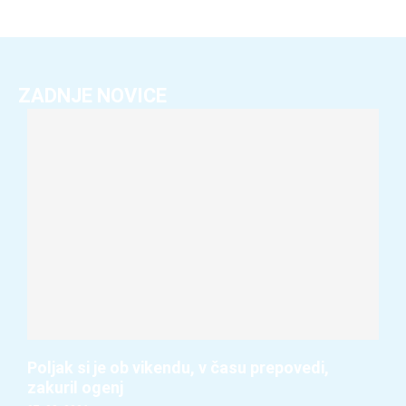
ZADNJE NOVICE
Poljak si je ob vikendu, v času prepovedi,
zakuril ogenj