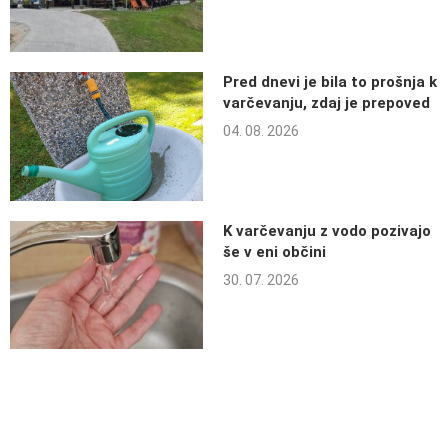
Pred dnevi je bila to prošnja k
varčevanju, zdaj je prepoved
04. 08. 2026
K varčevanju z vodo pozivajo
še v eni občini
30. 07. 2026