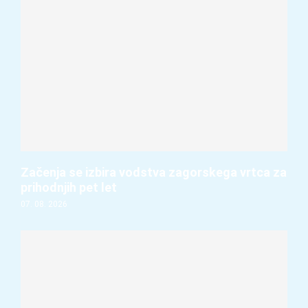
Začenja se izbira vodstva zagorskega vrtca za
prihodnjih pet let
07. 08. 2026