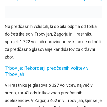
Na predčasnih voliščih, ki so bila odprta od torka
do četrtka so v Trbovljah, Zagorju in Hrastniku
sprejeli 1.722 volilnih upravičencev, ki so se odločili
za predčasno glasovanje kandidatov za državni
zbor.
Trbovlje: Rekorderji predčasnih volitev v
Trbovljah
V Hrastniku je glasovalo 327 volivcev, največ v
sredo, kar 41 odstotkov vseh predčasnih
udeležencev. V Zagorju 462 in v Trbovljah, kjer se je