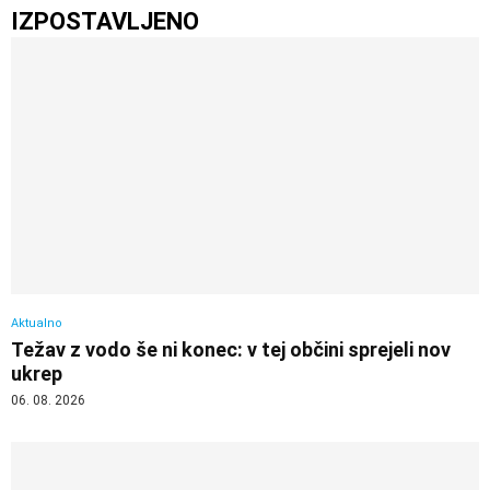
IZPOSTAVLJENO
Aktualno
Težav z vodo še ni konec: v tej občini sprejeli nov
ukrep
06. 08. 2026