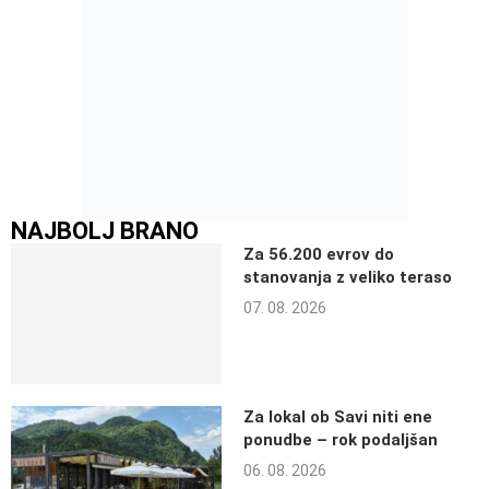
NAJBOLJ BRANO
Za 56.200 evrov do
stanovanja z veliko teraso
07. 08. 2026
Za lokal ob Savi niti ene
ponudbe – rok podaljšan
06. 08. 2026