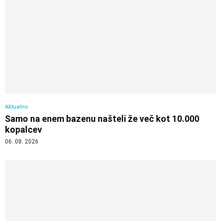
Aktualno
Samo na enem bazenu našteli že več kot 10.000
kopalcev
06. 08. 2026