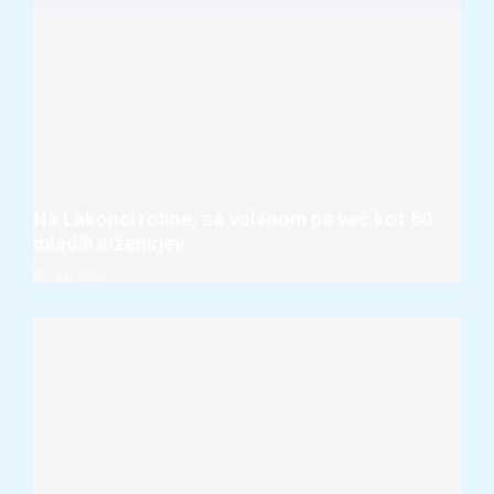
Na Lakonci rohne, za volanom pa več kot 50
mladih inženirjev
07. 08. 2026