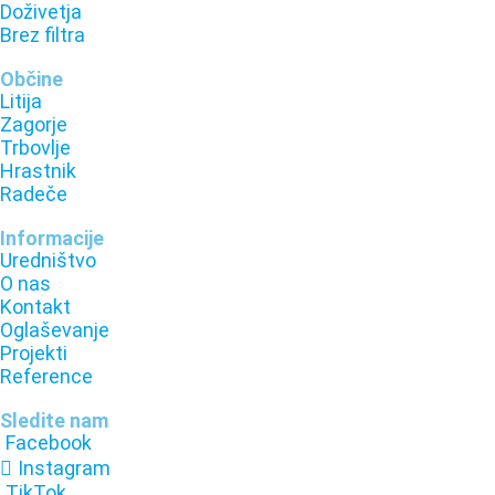
Doživetja
Brez filtra
Občine
Litija
Zagorje
Trbovlje
Hrastnik
Radeče
Informacije
Uredništvo
O nas
Kontakt
Oglaševanje
Projekti
Reference
Sledite nam
Facebook
Instagram
TikTok