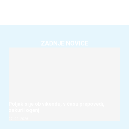
ZADNJE NOVICE
Poljak si je ob vikendu, v času prepovedi,
zakuril ogenj
07. 08. 2026