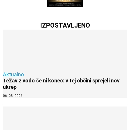
IZPOSTAVLJENO
Aktualno
Težav z vodo še ni konec: v tej občini sprejeli nov
ukrep
06. 08. 2026