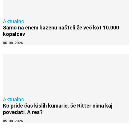
Aktualno
Samo na enem bazenu našteli že več kot 10.000
kopalcev
06. 08. 2026
Aktualno
Ko pride čas kislih kumaric, še Ritter nima kaj
povedati. A res?
05. 08. 2026