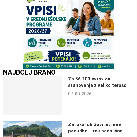
NAJBOLJ BRANO
Za 56.200 evrov do
stanovanja z veliko teraso
07. 08. 2026
Za lokal ob Savi niti ene
ponudbe – rok podaljšan