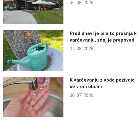
06. 08. 2026
Pred dnevi je bila to prošnja k
varčevanju, zdaj je prepoved
04. 08. 2026
K varčevanju z vodo pozivajo
še v eni občini
30. 07. 2026