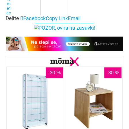
Delite
Facebook
Copy Link
Email