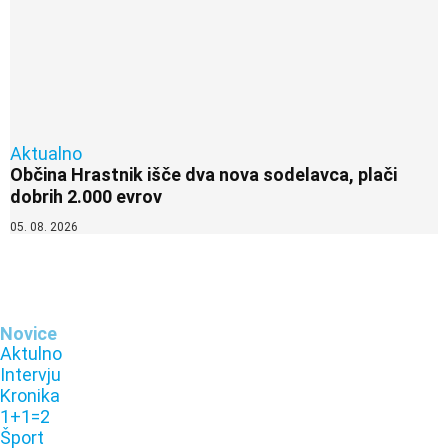
Aktualno
Občina Hrastnik išče dva nova sodelavca, plači
dobrih 2.000 evrov
05. 08. 2026
Novice
Aktulno
Intervju
Kronika
1+1=2
Šport