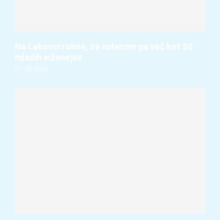
Na Lakonci rohne, za volanom pa več kot 50
mladih inženirjev
07. 08. 2026