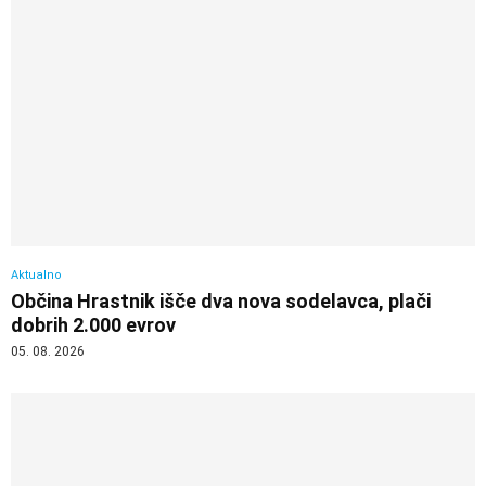
Aktualno
Občina Hrastnik išče dva nova sodelavca, plači
dobrih 2.000 evrov
05. 08. 2026