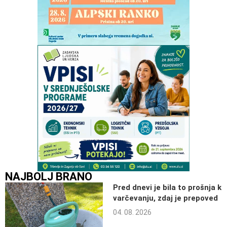
NAJBOLJ BRANO
Pred dnevi je bila to prošnja k
varčevanju, zdaj je prepoved
04. 08. 2026