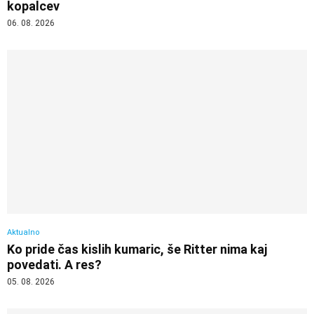
kopalcev
06. 08. 2026
Aktualno
Ko pride čas kislih kumaric, še Ritter nima kaj
povedati. A res?
05. 08. 2026