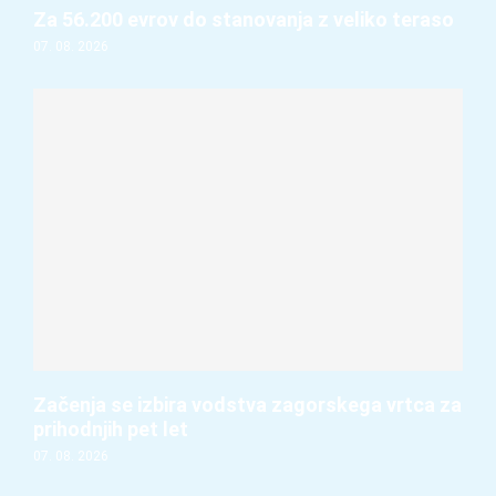
Za 56.200 evrov do stanovanja z veliko teraso
07. 08. 2026
Začenja se izbira vodstva zagorskega vrtca za
prihodnjih pet let
07. 08. 2026