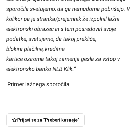
sporočila svetujemo, da ga nemudoma pobrišejo. V
kolikor pa je stranka/prejemnik že izpolnil lažni
elektronski obrazec in s tem posredoval svoje
podatke, svetujemo, da takoj prekliče,
blokira plačilne, kreditne
kartice oziroma takoj zamenja gesla za vstop v
elektronsko banko NLB Klik.”
Primer lažnega sporočila.
Prijavi se za “Preberi kasneje”