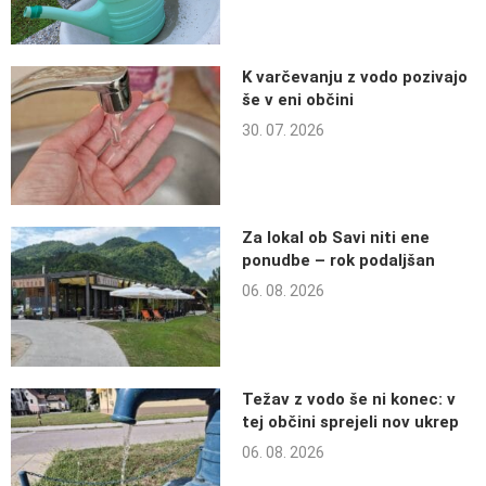
K varčevanju z vodo pozivajo
še v eni občini
30. 07. 2026
Za lokal ob Savi niti ene
ponudbe – rok podaljšan
06. 08. 2026
Težav z vodo še ni konec: v
tej občini sprejeli nov ukrep
06. 08. 2026