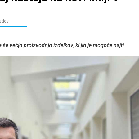
edov
 še večjo proizvodnjo izdelkov, ki jih je mogoče najti