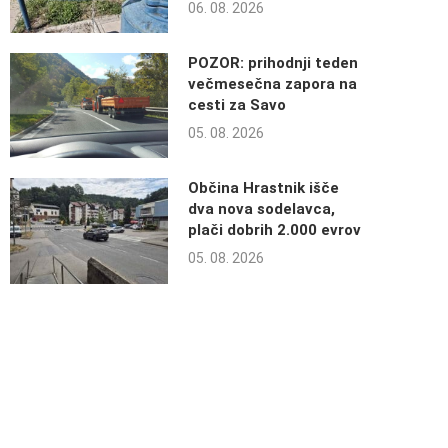
06. 08. 2026
POZOR: prihodnji teden
večmesečna zapora na
cesti za Savo
05. 08. 2026
Občina Hrastnik išče
dva nova sodelavca,
plači dobrih 2.000 evrov
05. 08. 2026