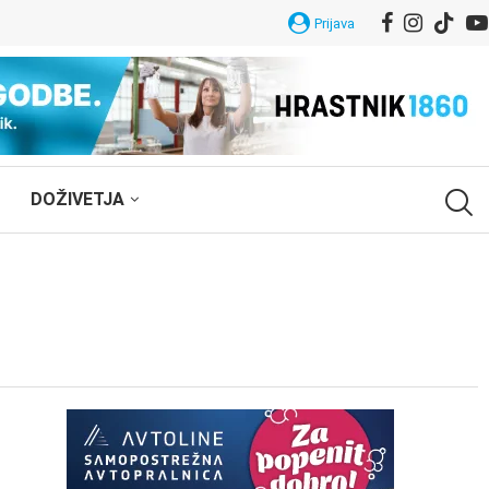
Prijava
DOŽIVETJA