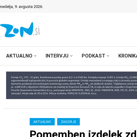
nedelja, 9. avgusta 2026
AKTUALNO
INTERVJU
PODKAST
KRONIK
AKTUALNO
ZAGORJE
Pomemben izdelek zdaj 