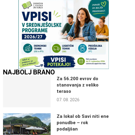
NAJBOLJ BRANO
Za 56.200 evrov do
stanovanja z veliko
teraso
07. 08. 2026
Za lokal ob Savi niti ene
ponudbe – rok
podaljšan