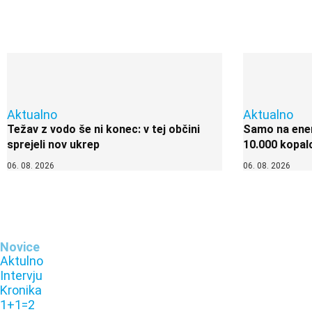
Aktualno
Aktualno
Težav z vodo še ni konec: v tej občini
Samo na enem
sprejeli nov ukrep
10.000 kopal
06. 08. 2026
06. 08. 2026
Novice
Aktulno
Intervju
Kronika
1+1=2