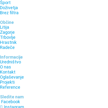
Šport
Doživetja
Brez filtra
Občine
Litija
Zagorje
Trbovlje
Hrastnik
Radeče
Informacije
Uredništvo
O nas
Kontakt
Oglaševanje
Projekti
Reference
Sledite nam
Facebook
Instagram