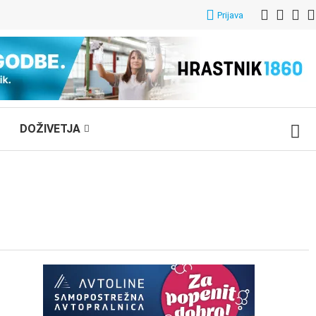
Prijava
DOŽIVETJA