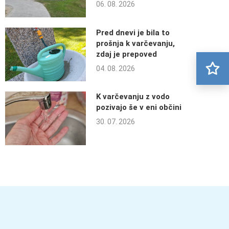
06. 08. 2026
Pred dnevi je bila to
prošnja k varčevanju,
zdaj je prepoved
04. 08. 2026
K varčevanju z vodo
pozivajo še v eni občini
30. 07. 2026