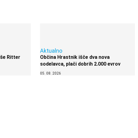
Aktualno
 še Ritter
Občina Hrastnik išče dva nova
sodelavca, plači dobrih 2.000 evrov
05. 08. 2026