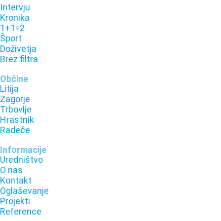
Intervju
Kronika
1+1=2
Šport
Doživetja
Brez filtra
Občine
Litija
Zagorje
Trbovlje
Hrastnik
Radeče
Informacije
Uredništvo
O nas
Kontakt
Oglaševanje
Projekti
Reference