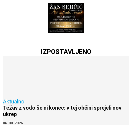
IZPOSTAVLJENO
Aktualno
Težav z vodo še ni konec: v tej občini sprejeli nov
ukrep
06. 08. 2026