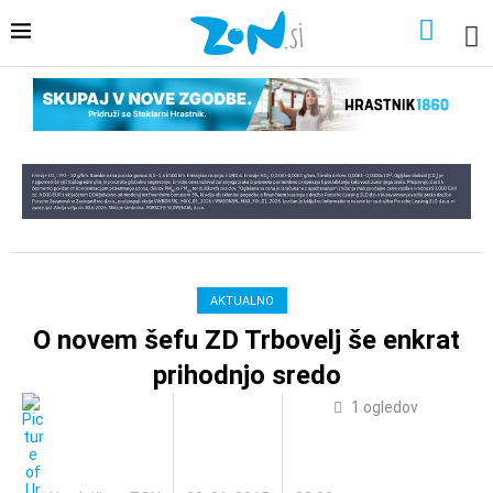
AKTUALNO
O novem šefu ZD Trbovelj še enkrat
prihodnjo sredo
1
ogledov