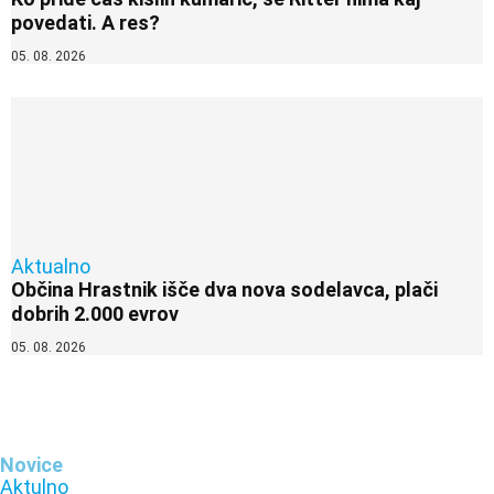
povedati. A res?
05. 08. 2026
Aktualno
Občina Hrastnik išče dva nova sodelavca, plači
dobrih 2.000 evrov
05. 08. 2026
Novice
Aktulno