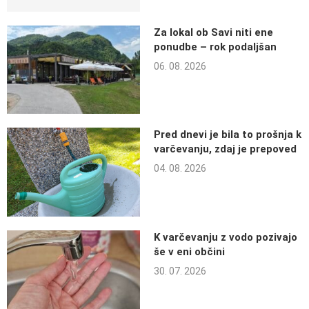
Za lokal ob Savi niti ene
ponudbe – rok podaljšan
06. 08. 2026
Pred dnevi je bila to prošnja k
varčevanju, zdaj je prepoved
04. 08. 2026
K varčevanju z vodo pozivajo
še v eni občini
30. 07. 2026