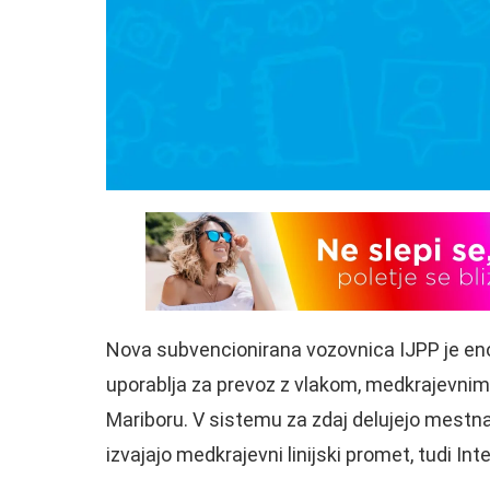
Nova subvencionirana vozovnica IJPP je eno
uporablja za prevoz z vlakom, medkrajevnim
Mariboru. V sistemu za zdaj delujejo mestna 
izvajajo medkrajevni linijski promet, tudi Inte