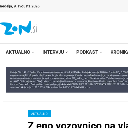
nedelja, 9. avgusta 2026
AKTUALNO
INTERVJU
PODKAST
KRONIK
AKTUALNO
Z eno vozovnico na vl