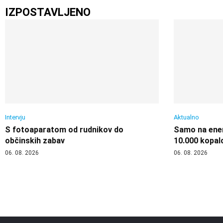
IZPOSTAVLJENO
Intervju
Aktualno
S fotoaparatom od rudnikov do
Samo na enem
občinskih zabav
10.000 kopal
06. 08. 2026
06. 08. 2026