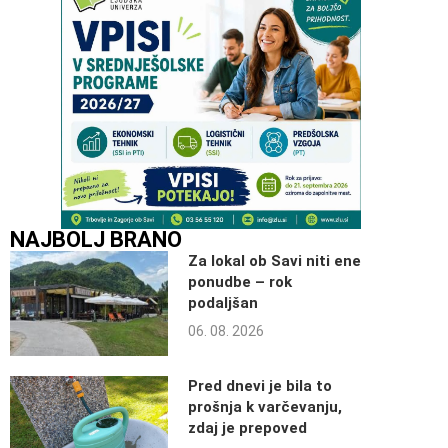
NAJBOLJ BRANO
Za lokal ob Savi niti ene
ponudbe – rok
podaljšan
06. 08. 2026
Pred dnevi je bila to
prošnja k varčevanju,
zdaj je prepoved