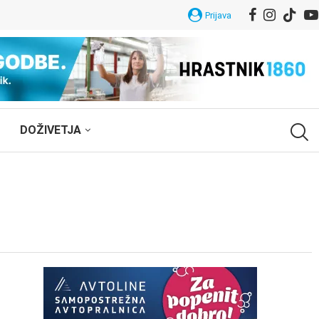
Prijava
DOŽIVETJA