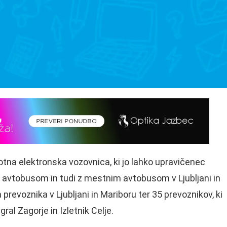
tna elektronska vozovnica, ki jo lahko upravičenec
 avtobusom in tudi z mestnim avtobusom v Ljubljani in
prevoznika v Ljubljani in Mariboru ter 35 prevoznikov, ki
gral Zagorje in Izletnik Celje.