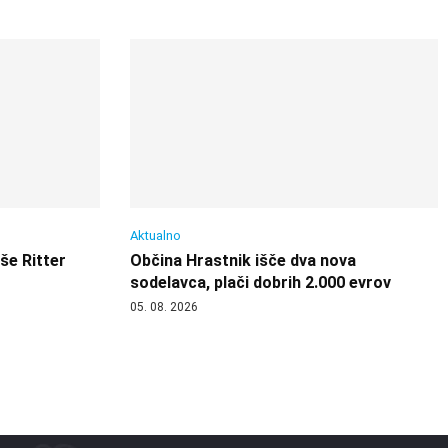
Aktualno
 še Ritter
Občina Hrastnik išče dva nova
sodelavca, plači dobrih 2.000 evrov
05. 08. 2026