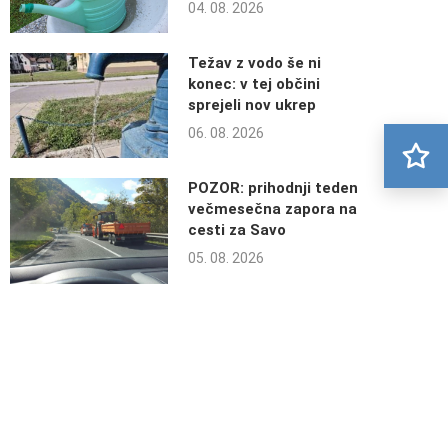
04. 08. 2026
Težav z vodo še ni
konec: v tej občini
sprejeli nov ukrep
06. 08. 2026
POZOR: prihodnji teden
večmesečna zapora na
cesti za Savo
05. 08. 2026