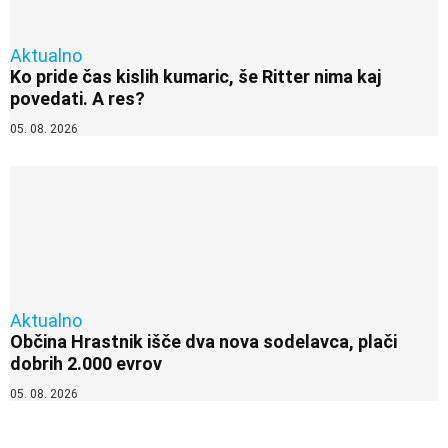
Aktualno
Ko pride čas kislih kumaric, še Ritter nima kaj
povedati. A res?
05. 08. 2026
Aktualno
Občina Hrastnik išče dva nova sodelavca, plači
dobrih 2.000 evrov
05. 08. 2026