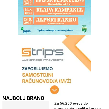
NAJBOLJ BRANO
Za 56.200 evrov do
stanovanja z veliko teraso