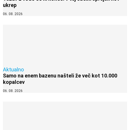
ukrep
06. 08. 2026
Aktualno
Samo na enem bazenu našteli že več kot 10.000
kopalcev
06. 08. 2026