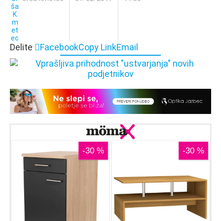
Delite
Facebook
Copy Link
Email