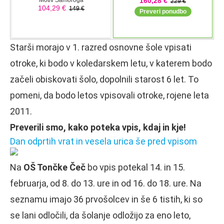
Starši morajo v 1. razred osnovne šole vpisati
otroke, ki bodo v koledarskem letu, v katerem bodo
začeli obiskovati šolo, dopolnili starost 6 let. To
pomeni, da bodo letos vpisovali otroke, rojene leta
2011.
Preverili smo, kako poteka vpis, kdaj in kje!
Dan odprtih vrat in vesela urica še pred vpisom
Na
OŠ Tončke Čeč
bo vpis potekal 14. in 15.
februarja, od 8. do 13. ure in od 16. do 18. ure. Na
seznamu imajo 36 prvošolcev in še 6 tistih, ki so
se lani odločili, da šolanje odložijo za eno leto,