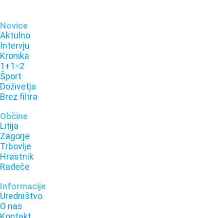
Novice
Aktulno
Intervju
Kronika
1+1=2
Šport
Doživetja
Brez filtra
Občine
Litija
Zagorje
Trbovlje
Hrastnik
Radeče
Informacije
Uredništvo
O nas
Kontakt