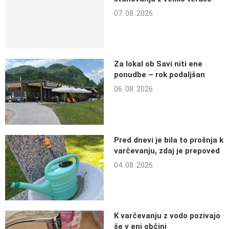
07. 08. 2026
Za lokal ob Savi niti ene
ponudbe – rok podaljšan
06. 08. 2026
Pred dnevi je bila to prošnja k
varčevanju, zdaj je prepoved
04. 08. 2026
K varčevanju z vodo pozivajo
še v eni občini