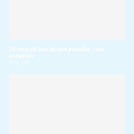
Za lokal ob Savi niti ene ponudbe – rok
podaljšan
06. 08. 2026