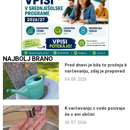
NAJBOLJ BRANO
Pred dnevi je bila to prošnja k
varčevanju, zdaj je prepoved
04. 08. 2026
K varčevanju z vodo pozivajo
še v eni občini
30. 07. 2026