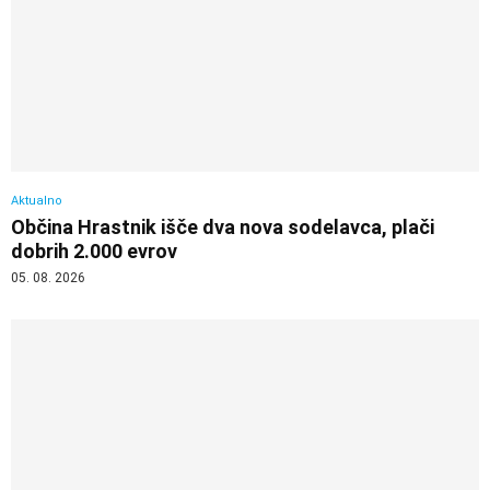
Aktualno
Občina Hrastnik išče dva nova sodelavca, plači
dobrih 2.000 evrov
05. 08. 2026