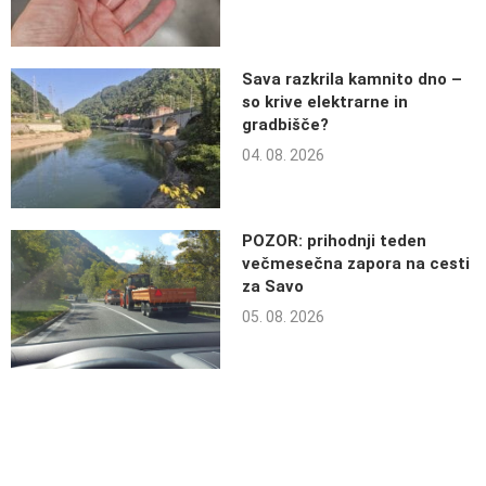
Sava razkrila kamnito dno –
so krive elektrarne in
gradbišče?
04. 08. 2026
POZOR: prihodnji teden
večmesečna zapora na cesti
za Savo
05. 08. 2026