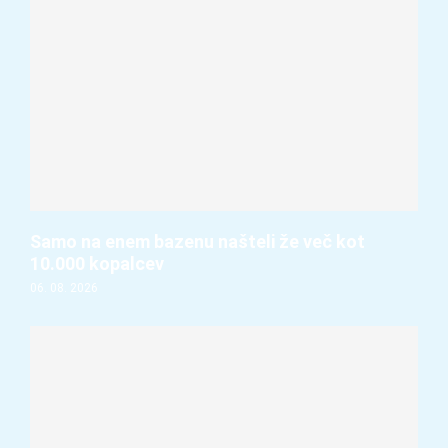
Samo na enem bazenu našteli že več kot
10.000 kopalcev
06. 08. 2026