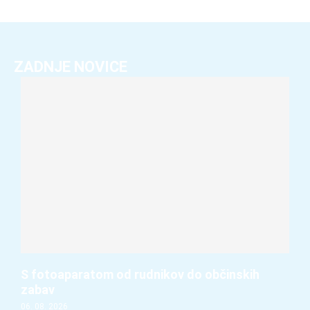
ZADNJE NOVICE
S fotoaparatom od rudnikov do občinskih
zabav
06. 08. 2026