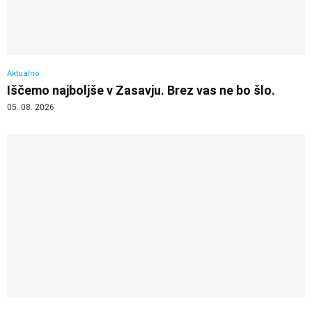
Aktualno
Iščemo najboljše v Zasavju. Brez vas ne bo šlo.
05. 08. 2026