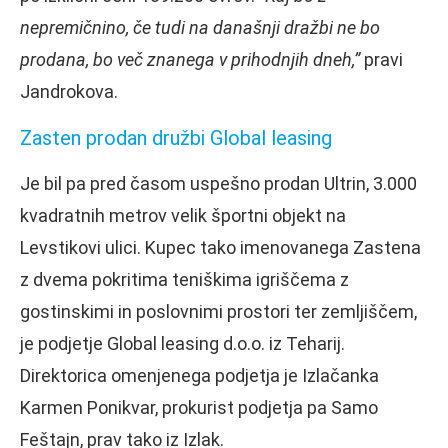
nepremičnino, če tudi na današnji dražbi ne bo
prodana, bo več znanega v prihodnjih dneh,”
pravi
Jandrokova.
Zasten prodan družbi Global leasing
Je bil pa pred časom uspešno prodan Ultrin, 3.000
kvadratnih metrov velik športni objekt na
Levstikovi ulici. Kupec tako imenovanega Zastena
z dvema pokritima teniškima igriščema z
gostinskimi in poslovnimi prostori ter zemljiščem,
je podjetje Global leasing d.o.o. iz Teharij.
Direktorica omenjenega podjetja je Izlačanka
Karmen Ponikvar, prokurist podjetja pa Samo
Feštajn, prav tako iz Izlak.